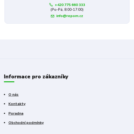
+420 775 660 333
(Po-Pá, 8:00-17:00)
info@repom.cz
Informace pro zákazníky
O nás
Kontakty
Poradna
Obchodní podmínky