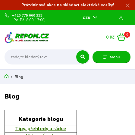
Prázdninová akce na skládací elektrické vozíky!
+420 775 660 333
CZK
(Po-Pá, 8:00-17:00)
0
0 Kč
Menu
Blog
Blog
Kategorie blogu
Tipy, přehledy a rádce