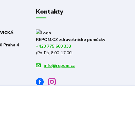
Kontakty
OVICKÁ
REPOM.CZ zdravotnické pomůcky
0 Praha 4
+420 775 660 333
(Po-Pá, 8:00-17:00)
info@repom.cz
Vytvořeno na
Eshop-rychle.cz