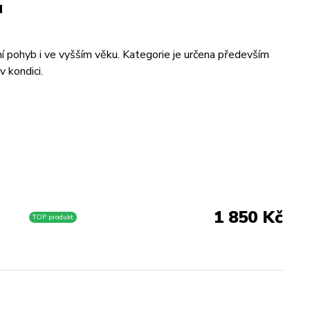
u
ní pohyb i ve vyšším věku. Kategorie je určena především
v kondici.
1 850 Kč
TOP produkt