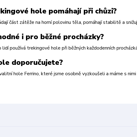
ekingové hole pomáhají při chůzi?
dají část zátěže na horní polovinu těla, pomáhají stabilitě a snižují
hodné i pro běžné procházky?
lidí používá trekingové hole při běžných každodenních procházkác
ole doporučujete?
valitní hole Ferrino, které jsme osobně vyzkoušeli a máme s nim