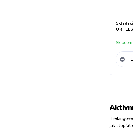
Skládac
ORTLES 
Skladem
Aktivn
Trekingové 
jak zlepšit