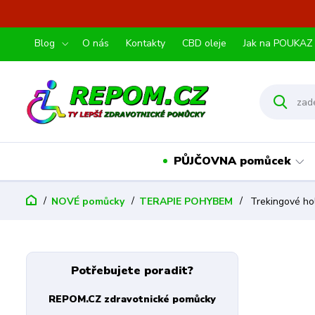
Blog
O nás
Kontakty
CBD oleje
Jak na POUKAZ
PŮJČOVNA pomůcek
NOVÉ pomůcky
TERAPIE POHYBEM
Trekingové hol
Potřebujete poradit?
REPOM.CZ zdravotnické pomůcky