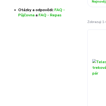
Nejnověj
Otázky a odpovědi:
FAQ -
Půjčovna
a
FAQ - Repas
Zobrazuji 1-