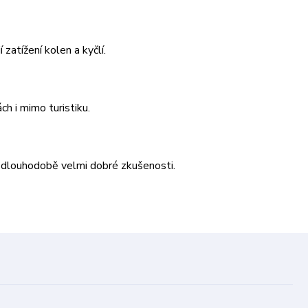
 zatížení kolen a kyčlí.
h i mimo turistiku.
i dlouhodobě velmi dobré zkušenosti.