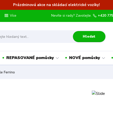
Prázdninová akce na skládací elektrické vozíky!
Nevíte si rady? Zavolejte.
+420 775
Více
Hledat
REPASOVANÉ pomůcky
NOVÉ pomůcky
e Ferrino