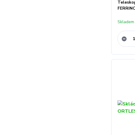
Telesko
FERRINO
Skladem