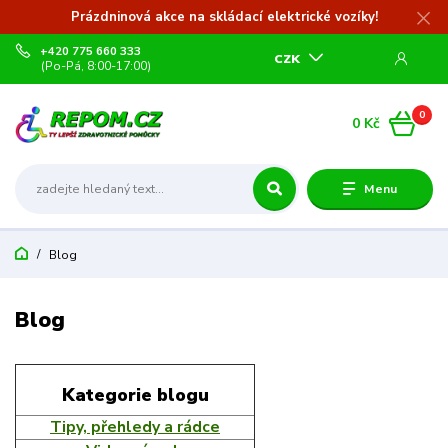
Prázdninová akce na skládací elektrické vozíky!
+420 775 660 333
CZK
(Po-Pá, 8:00-17:00)
0
0 Kč
Menu
Blog
Blog
Kategorie blogu
Tipy, přehledy a rádce