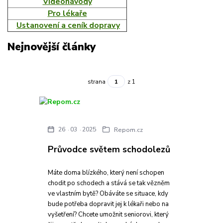
Videonávody
Pro lékaře
Ustanovení a ceník dopravy
Nejnovější články
strana
z 1
26
03
2025
Repom.cz
Průvodce světem schodolezů
Máte doma blízkého, který není schopen
chodit po schodech a stává se tak vězněm
ve vlastním bytě? Obáváte se situace, kdy
bude potřeba dopravit jej k lékaři nebo na
vyšetření? Chcete umožnit seniorovi, který