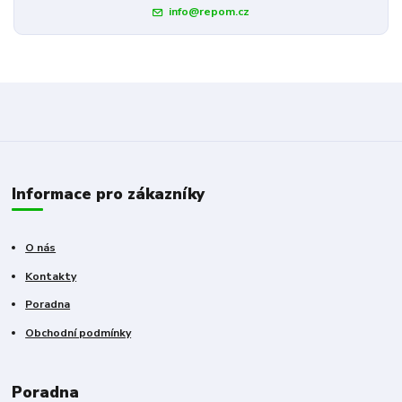
info@repom.cz
Informace pro zákazníky
O nás
Kontakty
Poradna
Obchodní podmínky
Poradna