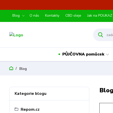
Blog
O nás
Kontakty
CBD oleje
Jak na POUKAZ
PŮJČOVNA pomůcek
Blog
Blo
Kategorie blogu
Repom.cz