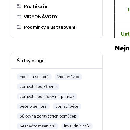
Pro lékaře
T
VIDEONÁVODY
Podmínky a ustanovení
Ust
Nejn
Štítky blogu
mobilita seniorů
Videonávod
zdravotní pojišťovna
zdravotní pomůcky na poukaz
péče o seniora
domácí péče
půjčovna zdravotních pomůcek
bezpečnost seniorů
invalidní vozík