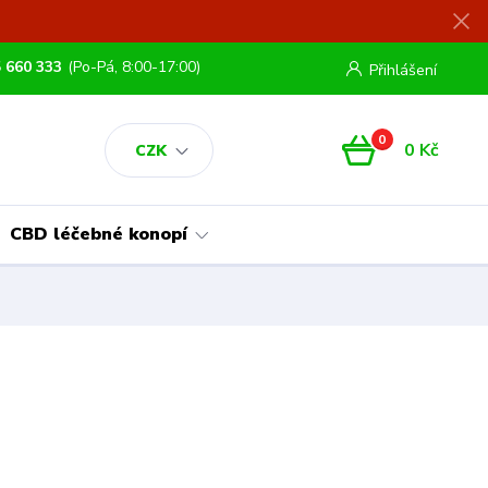
 660 333
(Po-Pá, 8:00-17:00)
Přihlášení
0
0 Kč
CZK
CBD léčebné konopí