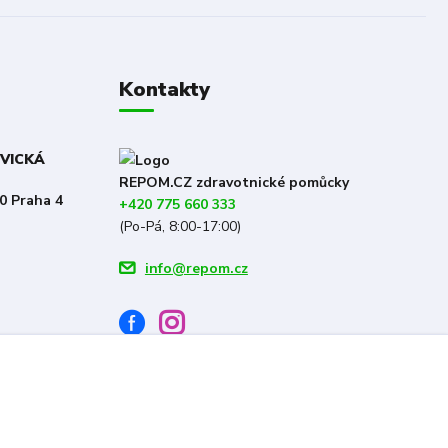
Kontakty
OVICKÁ
REPOM.CZ zdravotnické pomůcky
0 Praha 4
+420 775 660 333
(Po-Pá, 8:00-17:00)
info@repom.cz