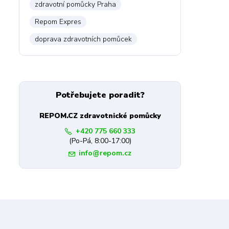
zdravotní pomůcky Praha
Repom Expres
doprava zdravotních pomůcek
Potřebujete poradit?
REPOM.CZ zdravotnické pomůcky
+420 775 660 333
(Po-Pá, 8:00-17:00)
info@repom.cz