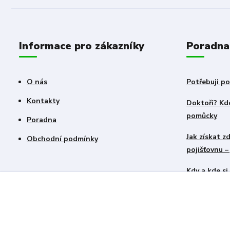
Informace pro zákazníky
Poradna
O nás
Potřebuji po
Kontakty
Doktoři? Kdo
pomůcky
Poradna
Jak získat 
Obchodní podmínky
pojišťovnu 
Kdy a kde s