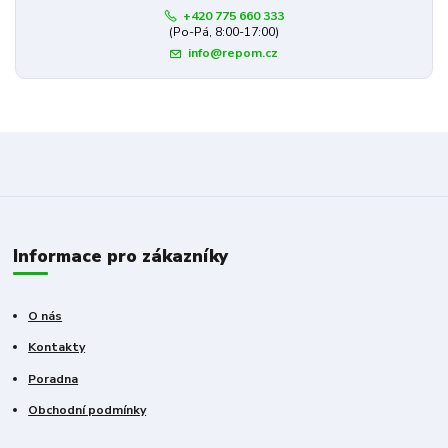
+420 775 660 333
(Po-Pá, 8:00-17:00)
info@repom.cz
Informace pro zákazníky
O nás
Kontakty
Poradna
Obchodní podmínky