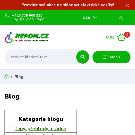
Prázdninová akce na skládací elektrické vozíky!
+420 775 660 333
CZK
(Po-Pá, 8:00-17:00)
0
0 Kč
Menu
Blog
Blog
Kategorie blogu
Tipy, přehledy a rádce