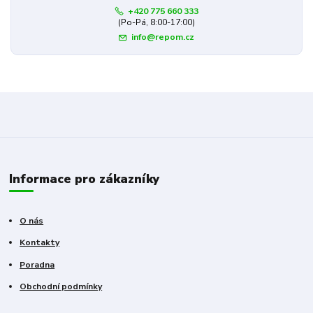
+420 775 660 333
(Po-Pá, 8:00-17:00)
info@repom.cz
Informace pro zákazníky
O nás
Kontakty
Poradna
Obchodní podmínky