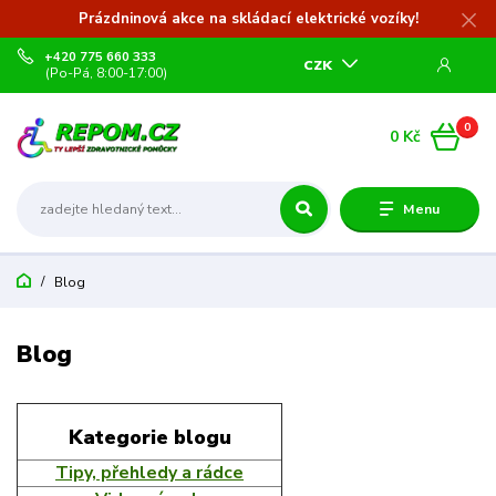
Prázdninová akce na skládací elektrické vozíky!
+420 775 660 333
CZK
(Po-Pá, 8:00-17:00)
0
0 Kč
Menu
Blog
Blog
Kategorie blogu
Tipy, přehledy a rádce