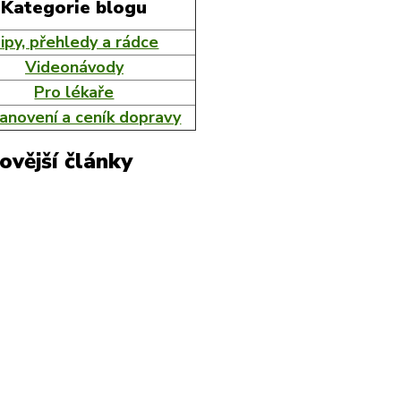
Kategorie blogu
ipy, přehledy a rádce
Videonávody
Pro lékaře
anovení a ceník dopravy
ovější články