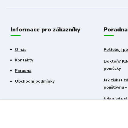
Informace pro zákazníky
Poradna
O nás
Potřebuji po
Kontakty
Doktoři? Kdo
pomůcky
Poradna
Jak získat 
Obchodní podmínky
pojišťovnu 
Kdy a kde s