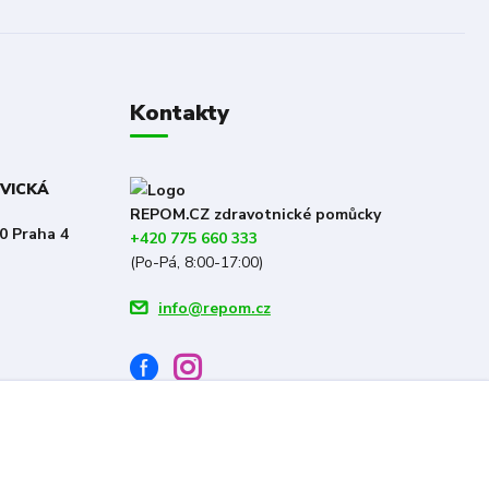
Kontakty
OVICKÁ
REPOM.CZ zdravotnické pomůcky
0 Praha 4
+420 775 660 333
(Po-Pá, 8:00-17:00)
info@repom.cz