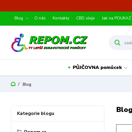
Blog
O nás
Kontakty
CBD oleje
Jak na POUKAZ
PŮJČOVNA pomůcek
Blog
Blo
Kategorie blogu