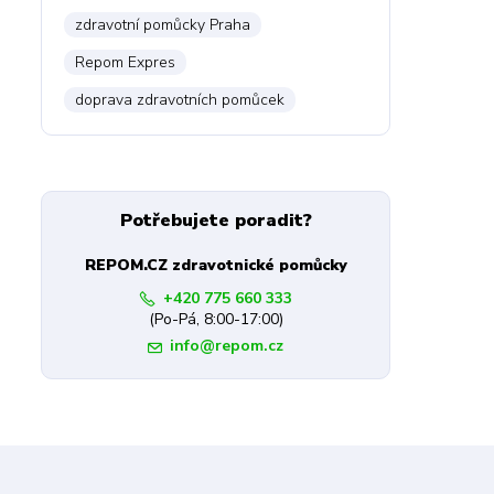
zdravotní pomůcky Praha
Repom Expres
doprava zdravotních pomůcek
Potřebujete poradit?
REPOM.CZ zdravotnické pomůcky
+420 775 660 333
(Po-Pá, 8:00-17:00)
info@repom.cz