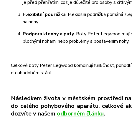
je před přehřátím, což je důležité pro osoby s citlivý
Flexibilní podrážka
: Flexibilní podrážka pomáhá zlep
na nohy.
Podpora klenby a paty
: Boty Peter Legwood mají sp
plochými nohami nebo problémy s postavením nohy.
Celkově boty Peter Legwood kombinují funkčnost, pohodlí a
dlouhodobém stání.
Následkem života v městském prostředí naš
do celého pohybového aparátu, celkové akt
dozvíte v našem
odborném článku
.