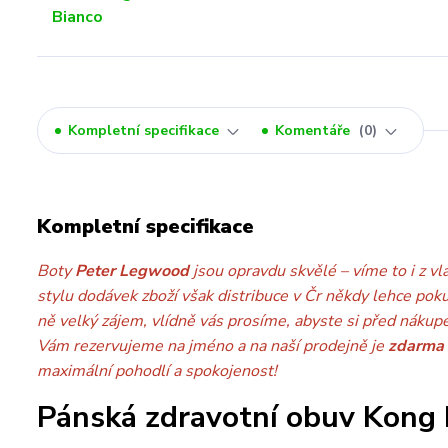
Kompletní specifikace
Komentáře
0
Kompletní specifikace
Boty
Peter Legwood
jsou opravdu skvělé – víme to i z vl
stylu dodávek zboží však distribuce v Čr někdy lehce pok
ně velký zájem, vlídně vás prosíme, abyste si před nákup
Vám rezervujeme na jméno a na naší prodejně je
zdarma
maximální pohodlí a spokojenost!
Pánská zdravotní obuv Kong