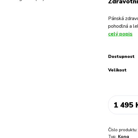
Zdravotní
Pánská zdrav
pohodlná a le
celý popis
Dostupnost
Velikost
1 495 
Číslo produktu:
Typ:
Kong