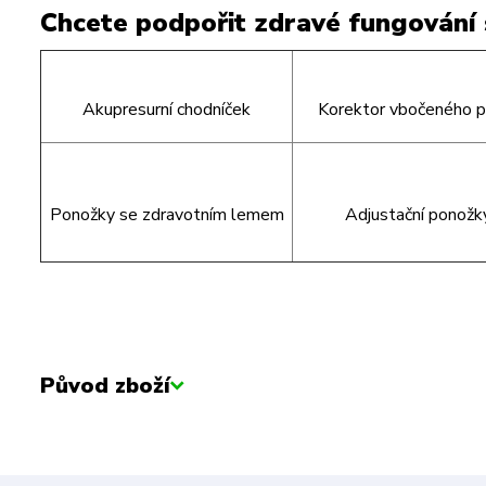
Chcete podpořit zdravé fungování 
Akupresurní chodníček
Korektor vbočeného p
Ponožky se zdravotním lemem
Adjustační ponožk
Původ zboží