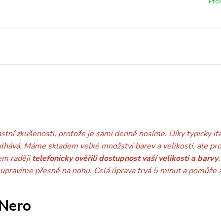
Pro
astní zkušenosti, protože je sami denně nosíme. Díky typicky i
ulhává. Máme skladem velké množství barev a velikostí, ale pro
em raději
telefonicky ověřili dostupnost vaší velikosti a barvy
upravíme přesně na nohu. Celá úprava trvá 5 minut a pomůže za
 Nero