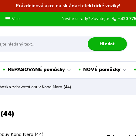
Prázdninová akce na skládací elektrické vozíky!
Nevíte si rady? Zavolejte.
+420 775
Více
Hledat
REPASOVANÉ pomůcky
NOVÉ pomůcky
nská zdravotní obuv Kong Nero (44)
(44)