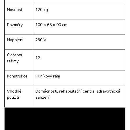
Nosnost
120 kg
Rozměry
100 × 65 × 90 cm
Napájení
230 V
Cvičební
12
režimy
Konstrukce
Hliníkový rám
Vhodné
Domácnosti, rehabilitační centra, zdravotnická
použití
zařízení