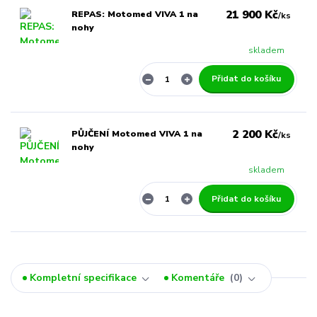
21 900 Kč
REPAS: Motomed VIVA 1 na
/
ks
nohy
skladem
Přidat do košíku
2 200 Kč
PŮJČENÍ Motomed VIVA 1 na
/
ks
nohy
skladem
Přidat do košíku
Kompletní specifikace
Komentáře
0