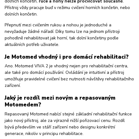
dolních končetin,
ruce a nohy nelze procvičovat současně
.
Přístroj vždy pracuje buď v režimu cvičení horních končetin, nebo
dolních končetin.
Přepnutí mezi cvičením rukou a nohou je jednoduché a
nevyžaduje žádné nářadí. Díky tomu lze na jednom přístroji
pohodlně rehabilitovat jak horní, tak dolní končetiny podle
aktuálních potřeb uživatele.
Je Motomed vhodný i pro domácí rehabilitaci?
Ano. Motomed VIVA 2 je vhodný nejen pro rehabilitační centra,
ale také pro domácí používání. Ovládání je intuitivní a přístroj
umožňuje pravidelné cvičení bez nutnosti návštěvy rehabilitačního
zařízení.
Jaký je rozdíl mezi novým a repasovaným
Motomedem?
Repasovaný Motomed nabízí stejné základní rehabilitační funkce
jako nový přístroj, ale za výrazně nižší pořizovací cenu. Rozdíl
bývá především ve stáří zařízení nebo designu konkrétní
generace, nikoliv v principu rehabilitace.