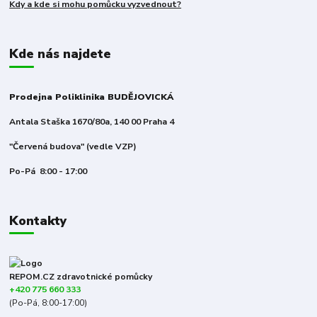
Kdy a kde si mohu pomůcku vyzvednout?
Kde nás najdete
Prodejna Poliklinika BUDĚJOVICKÁ
Antala Staška 1670/80a, 140 00 Praha 4
"Červená budova" (vedle VZP)
Po-Pá 8:00 - 17:00
Kontakty
REPOM.CZ zdravotnické pomůcky
+420 775 660 333
(Po-Pá, 8:00-17:00)