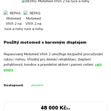
Použitý motomed s barevným displejem
Repasovaný Motomed VIVA 2 umožňuje bezpečné procvičování
rukou i nohou. Vhodný pro domácí rehabilitaci, zlepšení
pohyblivosti, kondice a pravidelné aktivní i pasivní cvičení.
celý
popis
Dostupnost
skladem
48 000 Kč
/
ks