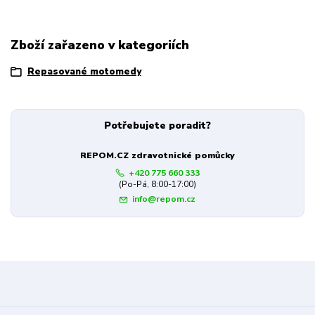
Zboží zařazeno v kategoriích
Repasované motomedy
Potřebujete poradit?
REPOM.CZ zdravotnické pomůcky
+420 775 660 333
(Po-Pá, 8:00-17:00)
info@repom.cz