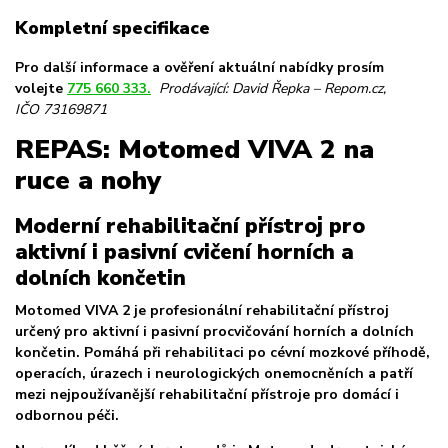
Kompletní specifikace
Pro další informace a ověření aktuální nabídky prosím
volejte
775 660 333.
Prodávající: David Řepka – Repom.cz,
IČO
73169871
REPAS: Motomed VIVA 2 na
ruce a nohy
Moderní rehabilitační přístroj pro
aktivní i pasivní cvičení horních a
dolních končetin
Motomed VIVA 2 je profesionální rehabilitační přístroj
určený pro aktivní i pasivní procvičování horních a dolních
končetin. Pomáhá při rehabilitaci po cévní mozkové příhodě,
operacích, úrazech i neurologických onemocněních a patří
mezi nejpoužívanější rehabilitační přístroje pro domácí i
odbornou péči.