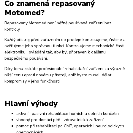
Co znamená repasovaný
Motomed?
Repasovaný Motomed není běžně používané zařízení bez
kontroly.
Každý přístroj před zařazením do prodeje kontrolujeme, čistíme a
ověřujeme jeho správnou funkci. Kontrolujeme mechanické části,
elektroniku i ovládání tak, aby byl připraven k dalšímu
bezpečnému používání.
Díky tomu získáte profesionální rehabilitační zařízení za výrazně
nižší cenu oproti novému přístroji, aniž byste museli dělat
kompromisy v jeho funkčnosti.
Hlavní výhody
aktivní i pasivní rehabilitace horních a dolních končetin,
vhodný pro domácí péči i zdravotnická zařízení,
pomoc při rehabilitaci po CMP, operacích i neurologických
onemocněních,