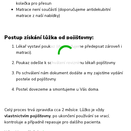
kolečka pro přesun
Matrace není součástí (doporučujeme antidekubitní
matrace z naší nabídky)
Postup získání lůžka od pojišťovny:
Lékař vystaví poukaz (doporučujeme předepsat zároveň i
matraci).
Poukaz odešle k schválení reviznímu lékaři pojišťovny.
Po schválení nám dokument dodáte a my zajistíme vydání
postele od pojišťovny.
Postel dovezeme a smontujeme u Vás doma.
Celý proces trvá zpravidla cca 2 měsíce. Lůžko je vždy
vlastnictvím pojišťovny
, po ukončení používání se vrací,
kontroluje a případně repasuje pro dalšího pacienta.