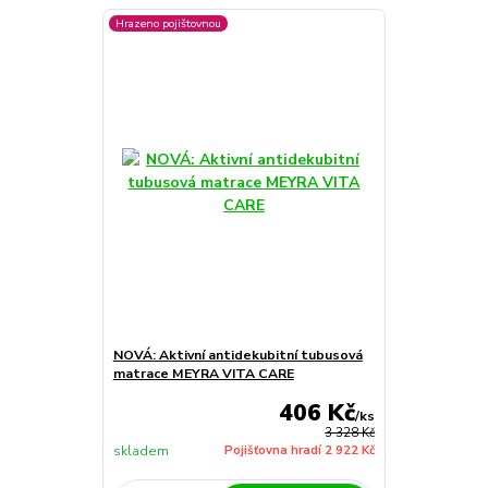
Hrazeno pojištovnou
NOVÁ: Aktivní antidekubitní tubusová
matrace MEYRA VITA CARE
406 Kč
/
ks
3 328 Kč
skladem
Pojišťovna hradí 2 922 Kč