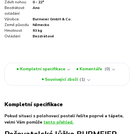
Zdvih nohou:
0 - 22°
Bezdrátové
Ano
ovládání:
Výrobce:
Burmeier GmbH & Co.
Země původu:
Německo
Hmotnost:
93 kg
Ovládání:
Bezdrátové
Kompletní specifikace
Komentáře
0
Související zboží
1
Kompletní specifikace
Pokud situaci s polohovací postelí řešíte poprvé a tápete,
velmi Vám pomůže
tento přehled.