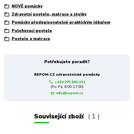
NOVÉ pomůcky
Zdravotní postele, matrace a stolky
Pomůcky předepisovatelné praktickým lékařem
Polohovací postele
Postele a matrace
Potřebujete poradit?
REPOM.CZ zdravotnické pomůcky
+420 775 660 333
(Po-Pá, 8:00-17:00)
info@repom.cz
Související zboží
1