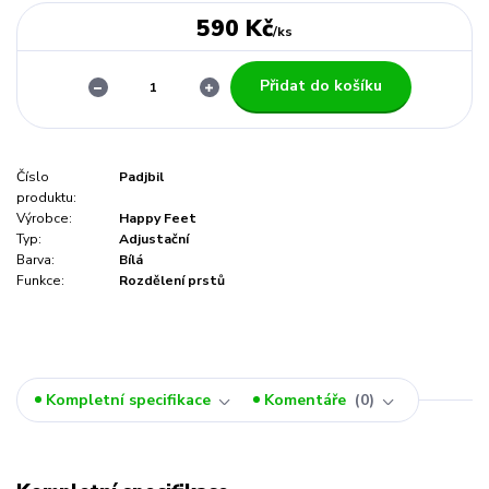
590 Kč
/
ks
Přidat do košíku
Číslo
Padjbil
produktu:
Výrobce:
Happy Feet
Typ:
Adjustační
Barva:
Bílá
Funkce:
Rozdělení prstů
Kompletní specifikace
Komentáře
0