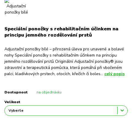
Speciální ponožky s rehabilitačním účinkem na
principu jemného rozdělování prstů
Adjustační ponožky bílé – přirozená úleva pro unavené a bolavé
nohy Speciální ponožky s rehabilitačním účinkem na principu
jemného rozdělování prstů Originální Adjustační ponožky® jsou
zdravotní a terapeutická pomůcka, která pomáhá při vbočeném
palci, kladívkových prstech, otocích, křečích či boles...
celý popis
Dostupnost
na objednávku
Velikost