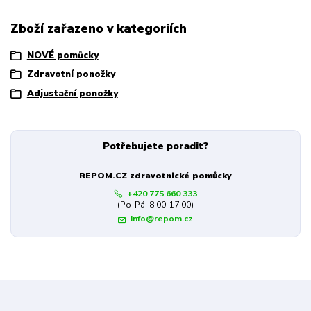
Zboží zařazeno v kategoriích
NOVÉ pomůcky
Zdravotní ponožky
Adjustační ponožky
Potřebujete poradit?
REPOM.CZ zdravotnické pomůcky
+420 775 660 333
(Po-Pá, 8:00-17:00)
info@repom.cz