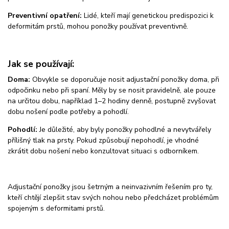
Preventivní opatření:
Lidé, kteří mají genetickou predispozici k
deformitám prstů, mohou ponožky používat preventivně.
Jak se používají:
Doma:
Obvykle se doporučuje nosit adjustační ponožky doma, při
odpočinku nebo při spaní. Měly by se nosit pravidelně, ale pouze
na určitou dobu, například 1–2 hodiny denně, postupně zvyšovat
dobu nošení podle potřeby a pohodlí.
Pohodlí:
Je důležité, aby byly ponožky pohodlné a nevytvářely
přílišný tlak na prsty. Pokud způsobují nepohodlí, je vhodné
zkrátit dobu nošení nebo konzultovat situaci s odborníkem.
Adjustační ponožky jsou šetrným a neinvazivním řešením pro ty,
kteří chtějí zlepšit stav svých nohou nebo předcházet problémům
spojeným s deformitami prstů.