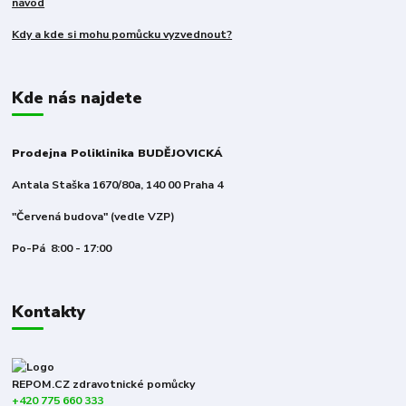
návod
Kdy a kde si mohu pomůcku vyzvednout?
Kde nás najdete
Prodejna Poliklinika BUDĚJOVICKÁ
Antala Staška 1670/80a, 140 00 Praha 4
"Červená budova" (vedle VZP)
Po-Pá 8:00 - 17:00
Kontakty
REPOM.CZ zdravotnické pomůcky
+420 775 660 333