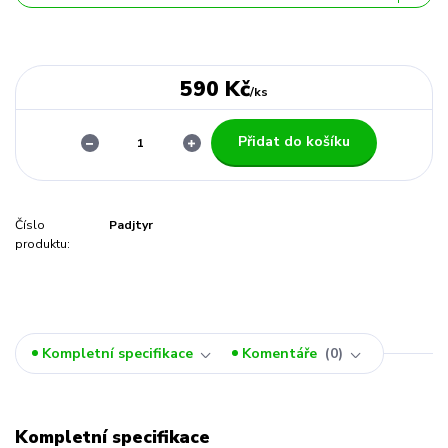
590 Kč
/
ks
Přidat do košíku
Číslo
Padjtyr
produktu:
Kompletní specifikace
Komentáře
0
Kompletní specifikace