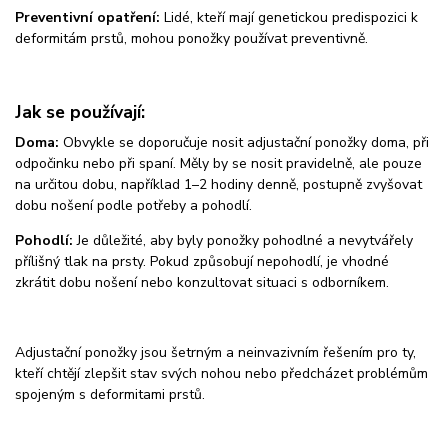
Preventivní opatření:
Lidé, kteří mají genetickou predispozici k
deformitám prstů, mohou ponožky používat preventivně.
Jak se používají:
Doma:
Obvykle se doporučuje nosit adjustační ponožky doma, při
odpočinku nebo při spaní. Měly by se nosit pravidelně, ale pouze
na určitou dobu, například 1–2 hodiny denně, postupně zvyšovat
dobu nošení podle potřeby a pohodlí.
Pohodlí:
Je důležité, aby byly ponožky pohodlné a nevytvářely
přílišný tlak na prsty. Pokud způsobují nepohodlí, je vhodné
zkrátit dobu nošení nebo konzultovat situaci s odborníkem.
Adjustační ponožky jsou šetrným a neinvazivním řešením pro ty,
kteří chtějí zlepšit stav svých nohou nebo předcházet problémům
spojeným s deformitami prstů.