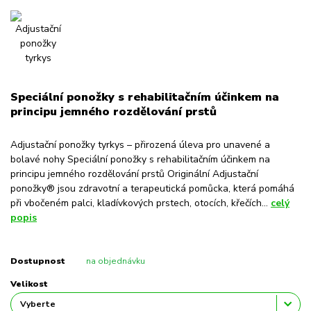
Speciální ponožky s rehabilitačním účinkem na
principu jemného rozdělování prstů
Adjustační ponožky tyrkys – přirozená úleva pro unavené a
bolavé nohy Speciální ponožky s rehabilitačním účinkem na
principu jemného rozdělování prstů Originální Adjustační
ponožky® jsou zdravotní a terapeutická pomůcka, která pomáhá
při vbočeném palci, kladívkových prstech, otocích, křečích...
celý
popis
Dostupnost
na objednávku
Velikost