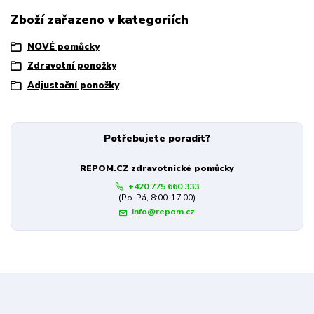
Zboží zařazeno v kategoriích
NOVÉ pomůcky
Zdravotní ponožky
Adjustační ponožky
Potřebujete poradit?
REPOM.CZ zdravotnické pomůcky
+420 775 660 333
(Po-Pá, 8:00-17:00)
info@repom.cz