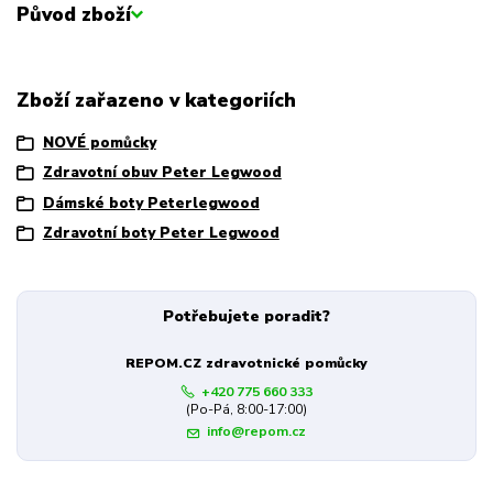
Původ zboží
Zboží zařazeno v kategoriích
NOVÉ pomůcky
Zdravotní obuv Peter Legwood
Dámské boty Peterlegwood
Zdravotní boty Peter Legwood
Potřebujete poradit?
REPOM.CZ zdravotnické pomůcky
+420 775 660 333
(Po-Pá, 8:00-17:00)
info@repom.cz