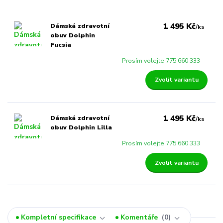
1 495 Kč
Dámská zdravotní
/
ks
obuv Dolphin
Fucsia
Prosím volejte 775 660 333
Zvolit variantu
1 495 Kč
Dámská zdravotní
/
ks
obuv Dolphin Lilla
Prosím volejte 775 660 333
Zvolit variantu
Kompletní specifikace
Komentáře
0