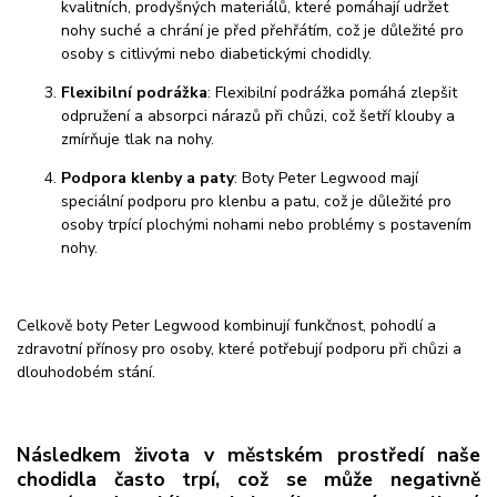
kvalitních, prodyšných materiálů, které pomáhají udržet
nohy suché a chrání je před přehřátím, což je důležité pro
osoby s citlivými nebo diabetickými chodidly.
Flexibilní podrážka
: Flexibilní podrážka pomáhá zlepšit
odpružení a absorpci nárazů při chůzi, což šetří klouby a
zmírňuje tlak na nohy.
Podpora klenby a paty
: Boty Peter Legwood mají
speciální podporu pro klenbu a patu, což je důležité pro
osoby trpící plochými nohami nebo problémy s postavením
nohy.
Celkově boty Peter Legwood kombinují funkčnost, pohodlí a
zdravotní přínosy pro osoby, které potřebují podporu při chůzi a
dlouhodobém stání.
Následkem života v městském prostředí naše
chodidla často trpí, což se může negativně