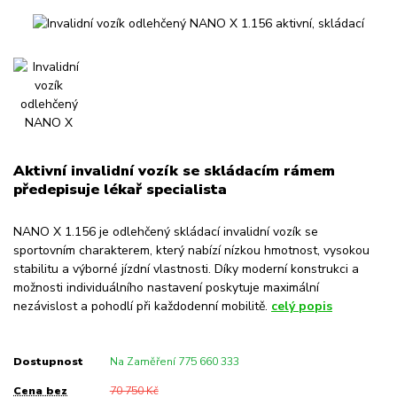
Aktivní invalidní vozík se skládacím rámem
předepisuje lékař specialista
NANO X 1.156 je odlehčený skládací invalidní vozík se
sportovním charakterem, který nabízí nízkou hmotnost, vysokou
stabilitu a výborné jízdní vlastnosti. Díky moderní konstrukci a
možnosti individuálního nastavení poskytuje maximální
nezávislost a pohodlí při každodenní mobilitě.
celý popis
Dostupnost
Na Zaměření 775 660 333
Cena bez
70 750 Kč