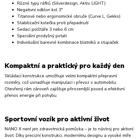
Různé typy ráfků (Silverdesign, Aktiv, LIGHT)
Negativní odklon kol 3°
Titanové nebo ergonomické obruče (Curve L, Gekko)
Stabilizační kolečka proti přepadnutí
Sedací polštáře 3 nebo 6 cm
Speciální prodyšný potah
Individuální barevné kombinace blatníků a stupaček
Kompaktní a praktický pro každý den
Skládací konstrukce umožňuje velmi kompaktní přepravní
rozměry, což usnadňuje manipulaci i převoz v automobilu.
Otevřený rám zároveň zajišťuje přirozenější posed a efektivní
přenos energie při pohybu.
Sportovní vozík pro aktivní život
NANO X není jen zdravotnická pomůcka – je to nástroj pro aktivní
život. Díky precizní konstrukci, modernímu designu a vysoké míře