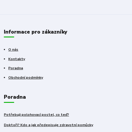
Informace pro zákazníky
O nás
Kontakty
Poradna
Obchodní podmínky
Poradna
Potřebuji polohovací postel, co teď?
Doktoři? Kdo a jak předepisuje zdravotní pomůcky