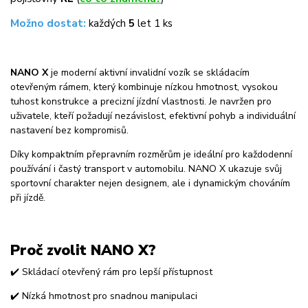
Možno dostat:
každých
5
let 1 ks
NANO X
je moderní aktivní invalidní vozík se skládacím
otevřeným rámem, který kombinuje nízkou hmotnost, vysokou
tuhost konstrukce a precizní jízdní vlastnosti. Je navržen pro
uživatele, kteří požadují nezávislost, efektivní pohyb a individuální
nastavení bez kompromisů.
Díky kompaktním přepravním rozměrům je ideální pro každodenní
používání i častý transport v automobilu. NANO X ukazuje svůj
sportovní charakter nejen designem, ale i dynamickým chováním
při jízdě.
Proč zvolit NANO X?
✔️ Skládací otevřený rám pro lepší přístupnost
✔️ Nízká hmotnost pro snadnou manipulaci