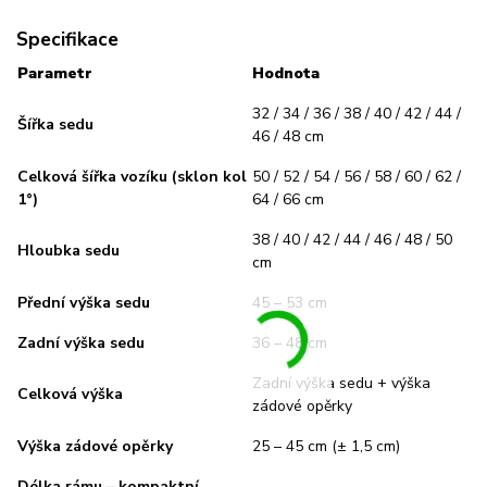
Specifikace
Parametr
Hodnota
32 / 34 / 36 / 38 / 40 / 42 / 44 /
Šířka sedu
46 / 48 cm
Celková šířka vozíku (sklon kol
50 / 52 / 54 / 56 / 58 / 60 / 62 /
1°)
64 / 66 cm
38 / 40 / 42 / 44 / 46 / 48 / 50
Hloubka sedu
cm
Přední výška sedu
45 – 53 cm
Zadní výška sedu
36 – 48 cm
Zadní výška sedu + výška
Celková výška
zádové opěrky
Výška zádové opěrky
25 – 45 cm (± 1,5 cm)
Délka rámu – kompaktní