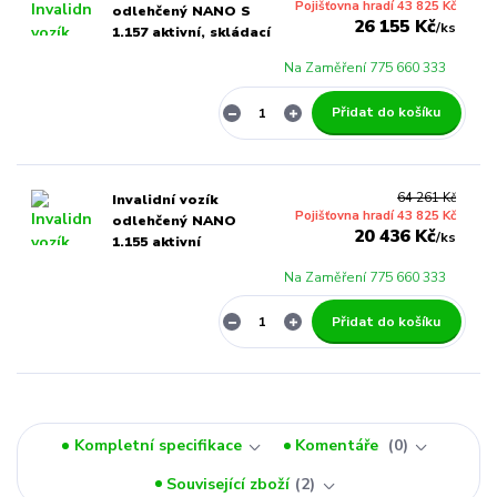
Pojišťovna hradí 43 825 Kč
odlehčený NANO S
26 155 Kč
/
ks
1.157 aktivní, skládací
Na Zaměření 775 660 333
Přidat do košíku
64 261 Kč
Invalidní vozík
Pojišťovna hradí 43 825 Kč
odlehčený NANO
20 436 Kč
/
ks
1.155 aktivní
Na Zaměření 775 660 333
Přidat do košíku
Kompletní specifikace
Komentáře
0
Související zboží
2