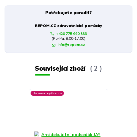
Potřebujete poradit?
REPOM.CZ zdravotnické pomůcky
+420 775 660 333
(Po-Pá, 8:00-17:00)
info@repom.cz
Související zboží
2
Hrazeno pojištovnou
Hrazeno pojištov