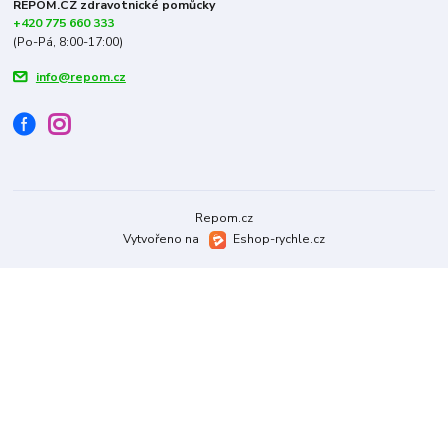
REPOM.CZ zdravotnické pomůcky
+420 775 660 333
(Po-Pá, 8:00-17:00)
info@repom.cz
Repom.cz
Vytvořeno na
Eshop-rychle.cz