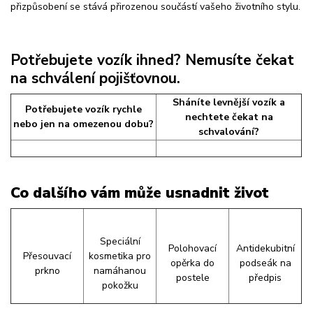
přizpůsobení se stává přirozenou součástí vašeho životního stylu.
Potřebujete vozík ihned? Nemusíte čekat
na schválení pojišťovnou.
Sháníte levnější vozík a
Potřebujete vozík rychle
nechtete čekat na
nebo jen na omezenou dobu?
schvalování?
Co dalšího vám může usnadnit život
Speciální
Polohovací
Antidekubitní
Přesouvací
kosmetika pro
opěrka do
podseák na
prkno
namáhanou
postele
předpis
pokožku