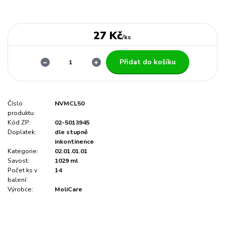
27 Kč
/
ks
Přidat do košíku
Číslo
NVMCL50
produktu:
Kód ZP:
02-5013945
Doplatek:
dle stupně
inkontinence
Kategorie:
02.01.01.01
Savost:
1029 ml
Počet ks v
14
balení:
Výrobce:
MoliCare