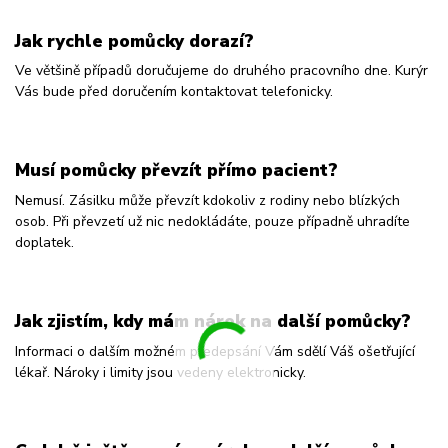
Jak rychle pomůcky dorazí?
Ve většině případů doručujeme do druhého pracovního dne. Kurýr
Vás bude před doručením kontaktovat telefonicky.
Musí pomůcky převzít přímo pacient?
Nemusí. Zásilku může převzít kdokoliv z rodiny nebo blízkých
osob. Při převzetí už nic nedokládáte, pouze případně uhradíte
doplatek.
Jak zjistím, kdy mám nárok na další pomůcky?
Informaci o dalším možném předepsání Vám sdělí Váš ošetřující
lékař. Nároky i limity jsou vedeny elektronicky.