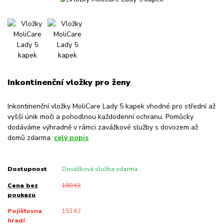
Inkontinenční vložky pro ženy
Inkontinenční vložky MoliCare Lady 5 kapek vhodné pro střední až
vyšší únik moči a pohodlnou každodenní ochranu. Pomůcky
dodáváme výhradně v rámci zavážkové služby s dovozem až
domů zdarma.
celý popis
Dostupnost
Dovážková služba zdarma
Cena bez
180 Kč
poukazu
Pojišťovna
153 Kč
hradí