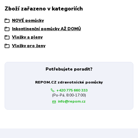
Zboží zařazeno v kategoriích
NOVÉ pomůcky
Inkontinenční pomůcky AŽ DOMŮ
Vložky a pleny
Vložky pro ženy
Potřebujete poradit?
REPOM.CZ zdravotnické pomůcky
+420 775 660 333
(Po-Pá, 8:00-17:00)
info@repom.cz