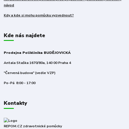
návod
Kdy a kde si mohu pomůcku vyzvednout?
Kde nás najdete
Prodejna Poliklinika BUDĚJOVICKÁ
Antala Staška 1670/80a, 140 00 Praha 4
"Červená budova" (vedle VZP)
Po-Pá 8:00 - 17:00
Kontakty
REPOM.CZ zdravotnické pomůcky