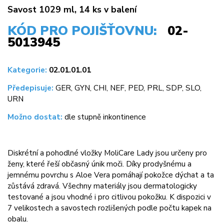
Savost 1029 ml, 14 ks v balení
KÓD PRO POJIŠŤOVNU:
02-
5013945
Kategorie:
02.01.01.01
Předepisuje:
GER, GYN, CHI, NEF, PED, PRL, SDP, SLO,
URN
Možno dostat:
dle stupně inkontinence
Diskrétní a pohodlné vložky MoliCare Lady jsou určeny pro
ženy, které řeší občasný únik moči. Díky prodyšnému a
jemnému povrchu s Aloe Vera pomáhají pokožce dýchat a ta
zůstává zdravá. Všechny materiály jsou dermatologicky
testované a jsou vhodné i pro citlivou pokožku. K dispozici v
7 velikostech a savostech rozlišených podle počtu kapek na
obalu.