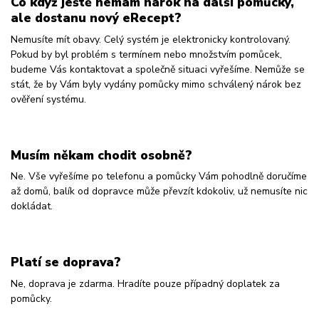
Co když ještě nemám nárok na další pomůcky,
ale dostanu nový eRecept?
Nemusíte mít obavy. Celý systém je elektronicky kontrolovaný.
Pokud by byl problém s termínem nebo množstvím pomůcek,
budeme Vás kontaktovat a společně situaci vyřešíme. Nemůže se
stát, že by Vám byly vydány pomůcky mimo schválený nárok bez
ověření systému.
Musím někam chodit osobně?
Ne. Vše vyřešíme po telefonu a pomůcky Vám pohodlně doručíme
až domů, balík od dopravce může převzít kdokoliv, už nemusíte nic
dokládat.
Platí se doprava?
Ne, doprava je zdarma. Hradíte pouze případný doplatek za
pomůcky.