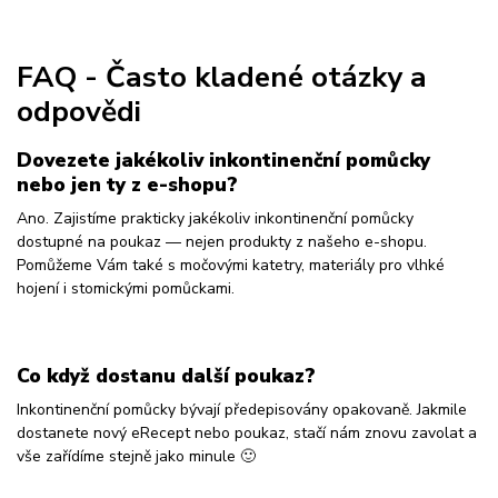
FAQ - Často kladené otázky a
odpovědi
Dovezete jakékoliv inkontinenční pomůcky
nebo jen ty z e-shopu?
Ano. Zajistíme prakticky jakékoliv inkontinenční pomůcky
dostupné na poukaz — nejen produkty z našeho e-shopu.
Pomůžeme Vám také s močovými katetry, materiály pro vlhké
hojení i stomickými pomůckami.
Co když dostanu další poukaz?
Inkontinenční pomůcky bývají předepisovány opakovaně. Jakmile
dostanete nový eRecept nebo poukaz, stačí nám znovu zavolat a
vše zařídíme stejně jako minule 🙂