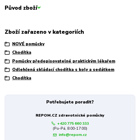
Původ zboží
Zboží zařazeno v kategoriích
NOVÉ pomůcky
Chodítka
Pomůcky předepisovatelné praktickým lékařem
Odlehčená skládací chodítka s koly a sedátkem
Chodítka
Potřebujete poradit?
REPOM.CZ zdravotnické pomůcky
+420 775 660 333
(Po-Pá, 8:00-17:00)
info@repom.cz