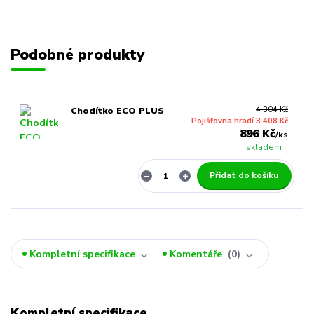
Podobné produkty
4 304 Kč
Chodítko ECO PLUS
Pojišťovna hradí 3 408 Kč
896 Kč
/
ks
skladem
Přidat do košíku
Kompletní specifikace
Komentáře
0
Kompletní specifikace