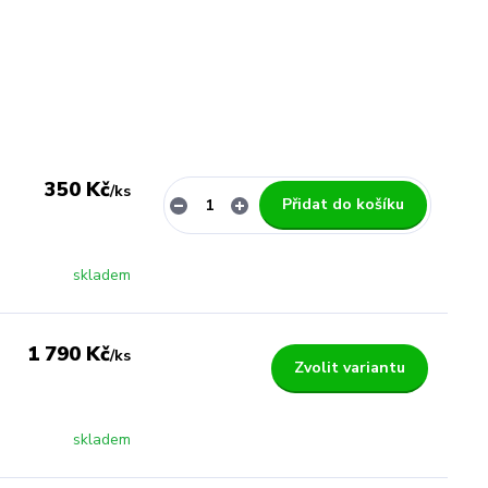
350 Kč
/
ks
Přidat do košíku
skladem
1 790 Kč
/
ks
Zvolit variantu
skladem