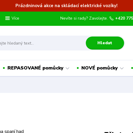
Prázdninová akce na skládací elektrické vozíky!
Nevíte si rady? Zavolejte.
+420 775
Více
Hledat
REPASOVANÉ pomůcky
NOVÉ pomůcky