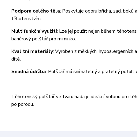
Podpora celého těla
: Poskytuje oporu břicha, zad, boků
těhotenstvím.
Multifunkční využití
: Lze jej použít nejen během těhotenst
bariérový polštář pro miminko.
Kvalitní materiály
: Vyroben z měkkých, hypoalergenních a
dítě.
Snadná údržba
: Polštář má snímatelný a pratelný potah, 
Těhotenský polštář ve tvaru hada je ideální volbou pro těh
po porodu.