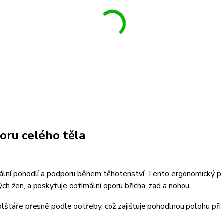
oru celého těla
ální pohodlí a podporu během těhotenství. Tento ergonomický p
h žen, a poskytuje optimální oporu břicha, zad a nohou.
lštáře přesně podle potřeby, což zajišťuje pohodlnou polohu př