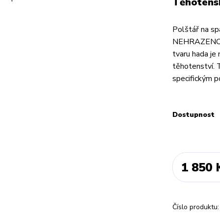
Těhotensk
Polštář na sp
NEHRAZENO 
tvaru hada je
těhotenství. 
specifickým p
Dostupnost
1 850 
Číslo produktu: