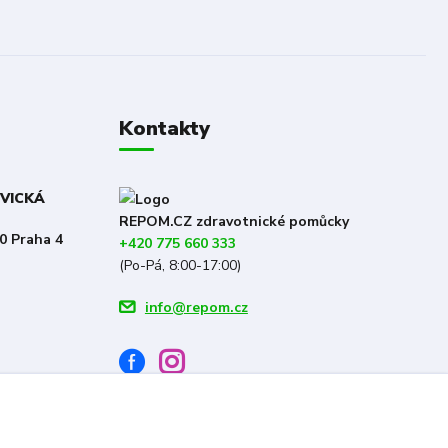
Kontakty
OVICKÁ
REPOM.CZ zdravotnické pomůcky
0 Praha 4
+420 775 660 333
(Po-Pá, 8:00-17:00)
info@repom.cz