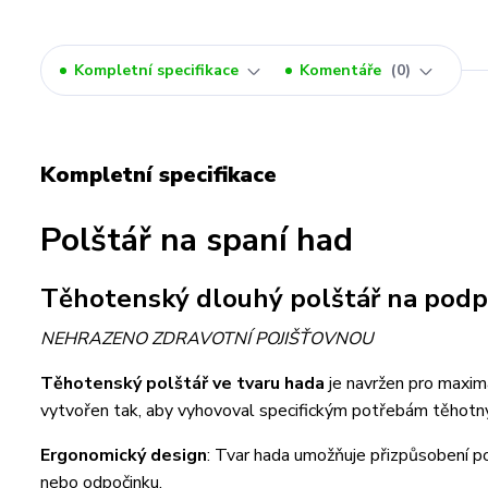
Kompletní specifikace
Komentáře
0
Kompletní specifikace
Polštář na spaní had
Těhotenský dlouhý polštář na podp
NEHRAZENO ZDRAVOTNÍ POJIŠŤOVNOU
Těhotenský polštář ve tvaru hada
je navržen pro maxim
vytvořen tak, aby vyhovoval specifickým potřebám těhotnýc
Ergonomický design
: Tvar hada umožňuje přizpůsobení po
nebo odpočinku.