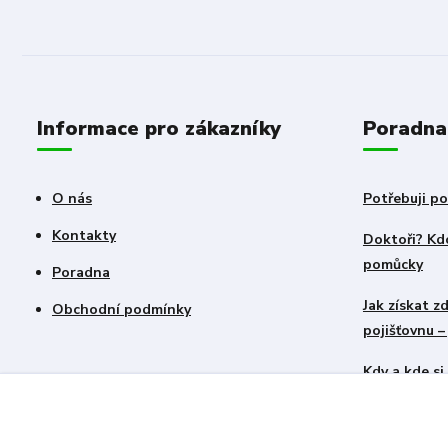
Informace pro zákazníky
Poradna
O nás
Potřebuji po
Kontakty
Doktoři? Kdo
pomůcky
Poradna
Jak získat 
Obchodní podmínky
pojišťovnu 
Kdy a kde s