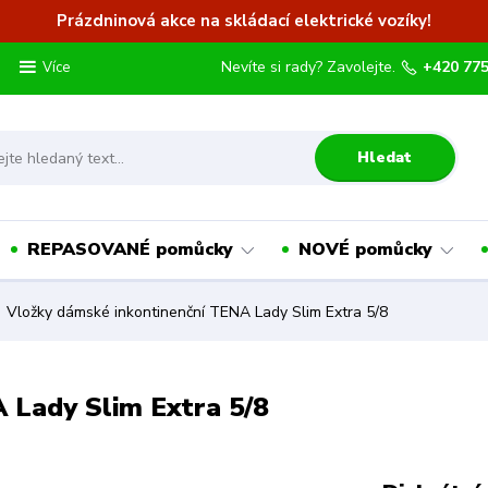
Prázdninová akce na skládací elektrické vozíky!
Nevíte si rady? Zavolejte.
+420 775
Více
Hledat
REPASOVANÉ pomůcky
NOVÉ pomůcky
Vložky dámské inkontinenční TENA Lady Slim Extra 5/8
 Lady Slim Extra 5/8