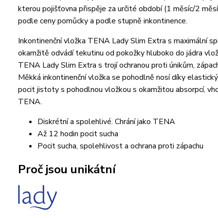
kterou pojišťovna přispěje za určité období (1 měsíc/2 měs
podle ceny pomůcky a podle stupně inkontinence.
Inkontinenční vložka TENA Lady Slim Extra s maximální spo
okamžitě odvádí tekutinu od pokožky hluboko do jádra vložky
TENA Lady Slim Extra s trojí ochranou proti únikům, zápachu
Měkká inkontinenční vložka se pohodlně nosí díky elastick
pocit jistoty s pohodlnou vložkou s okamžitou absorpcí, vho
TENA.
Diskrétní a spolehlivé. Chrání jako TENA
Až 12 hodin pocit sucha
Pocit sucha, spolehlivost a ochrana proti zápachu
Proč jsou unikátní