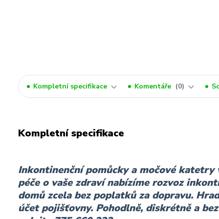
Kompletní specifikace
Komentáře
0
So
Kompletní specifikace
Inkontinenční pomůcky a močové katetr
péče o vaše zdraví nabízíme rozvoz inkon
domů zcela bez poplatků za dopravu. Hrad
účet pojišťovny. Pohodlně, diskrétně a bez