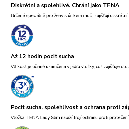
Diskrétní a spolehlivé. Chrání jako TENA
Určené speciálně pro ženy s únikem moči, zajišťují diskrétní
Až 12 hodin pocit sucha
Vlhkost je účinně uzamčena v jádru vložky, což zajišťuje dlou
Pocit sucha, spolehlivost a ochrana proti z
Vložka TENA Lady Slim nabízí trojí ochranu proti protečení,