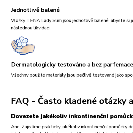
Jednotlivě balené
Vložky TENA Lady Slim jsou jednotlivě balené, abyste si j
následnou likvidaci.
Dermatologicky testováno a bez parfemac
Všechny použité materiály jsou pečlivě testované jako spo
FAQ - Často kladené otázky 
Dovezete jakékoliv inkontinenční pomůck
Ano. Zajistíme prakticky jakékoliv inkontinenční pomůck