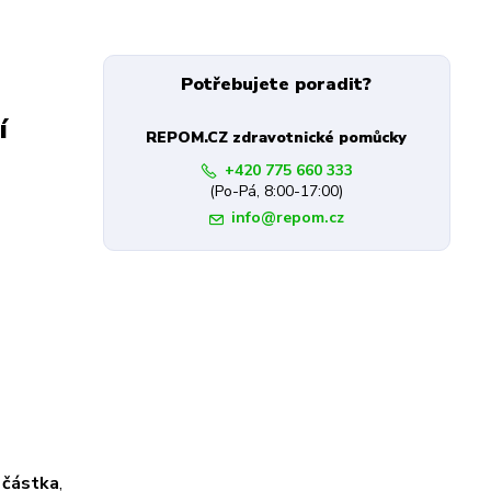
Potřebujete poradit?
í
REPOM.CZ zdravotnické pomůcky
+420 775 660 333
(Po-Pá, 8:00-17:00)
info@repom.cz
 částka
,