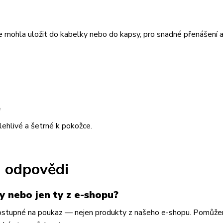
e mohla uložit do kabelky nebo do kapsy, pro snadné přenášení 
e
lehlivé a šetrné k pokožce.
a odpovědi
y nebo jen ty z e-shopu?
y dostupné na poukaz — nejen produkty z našeho e-shopu. Pomů