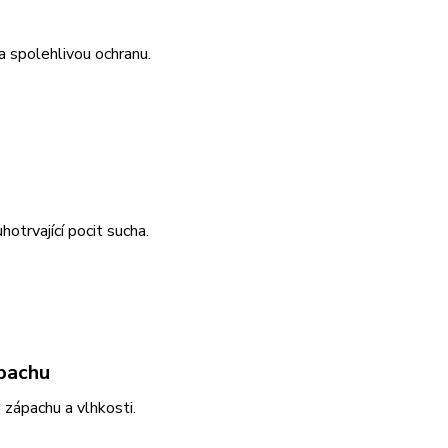
 a spolehlivou ochranu.
hotrvající pocit sucha.
ápachu
 zápachu a vlhkosti.