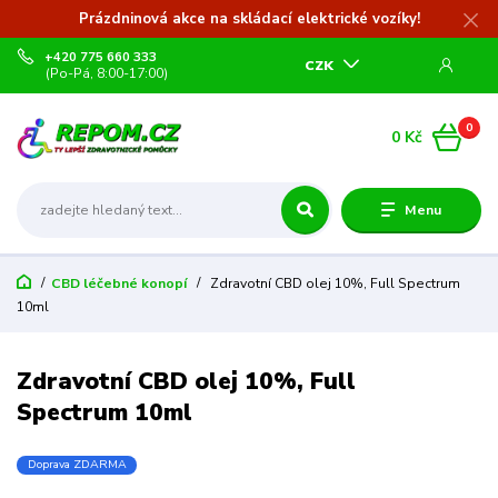
Prázdninová akce na skládací elektrické vozíky!
+420 775 660 333
CZK
(Po-Pá, 8:00-17:00)
0
0 Kč
Menu
CBD léčebné konopí
Zdravotní CBD olej 10%, Full Spectrum
10ml
Zdravotní CBD olej 10%, Full
Spectrum 10ml
Doprava ZDARMA