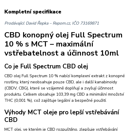
Kompletní specifikace
Prodávající: David Řepka – Repom.cz, IČO
73169871
CBD konopný olej Full Spectrum
10 % s MCT – maximální
vstřebatelnost a účinnost 10ml
Co je Full Spectrum CBD olej
CBD olej Full Spectrum 10 % nabízí komplexní extrakt z konopné
rostliny, který neobsahuje pouze CBD, ale i další kanabinoidy
(CBDV, CBG), které se vzájemně doplňují a zvyšují účinnost
produktu. Celkem obsahuje 103,39 mg CBD a minimální množství
THC (0,001 %), což zajišťuje legální a bezpečné použití.
Výhody MCT oleje pro lepší vstřebávání
CBD
MCT olej, ve kterém je CBD rozpuštěno, zlepšuje vstřebávání