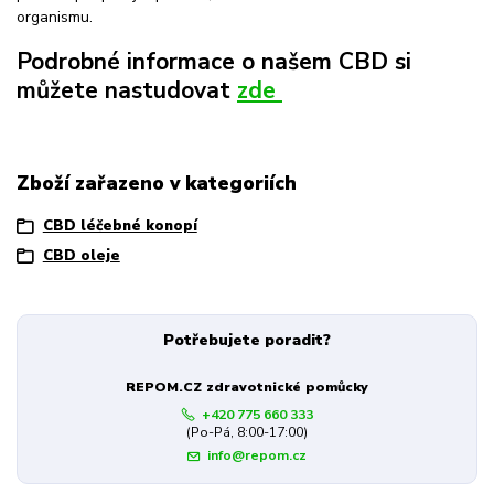
organismu.
Podrobné informace o našem CBD si
můžete nastudovat
zde
Zboží zařazeno v kategoriích
CBD léčebné konopí
CBD oleje
Potřebujete poradit?
REPOM.CZ zdravotnické pomůcky
+420 775 660 333
(Po-Pá, 8:00-17:00)
info@repom.cz