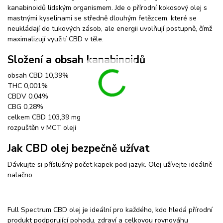
kanabinoidů lidským organismem. Jde o přírodní kokosový olej s
mastnými kyselinami se středně dlouhým řetězcem, které se
neukládají do tukových zásob, ale energii uvolňují postupně, čímž
maximalizují využití CBD v těle.
Složení a obsah kanabinoidů
obsah CBD 10,39%
THC 0,001%
CBDV 0,04%
CBG 0,28%
celkem CBD 103,39 mg
rozpuštěn v MCT oleji
Jak CBD olej bezpečně užívat
Dávkujte si příslušný počet kapek pod jazyk. Olej užívejte ideálně
nalačno
Full Spectrum CBD olej je ideální pro každého, kdo hledá přírodní
produkt podporující pohodu, zdraví a celkovou rovnováhu