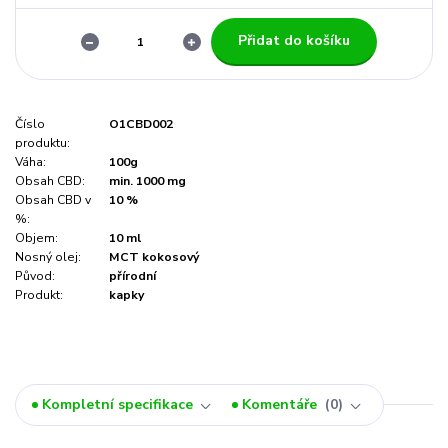
Přidat do košíku
Číslo
O1CBD002
produktu:
Váha:
100g
Obsah CBD:
min. 1000 mg
Obsah CBD v
10 %
%:
Objem:
10 ml
Nosný olej:
MCT kokosový
Původ:
přírodní
Produkt:
kapky
Kompletní specifikace
Komentáře
0