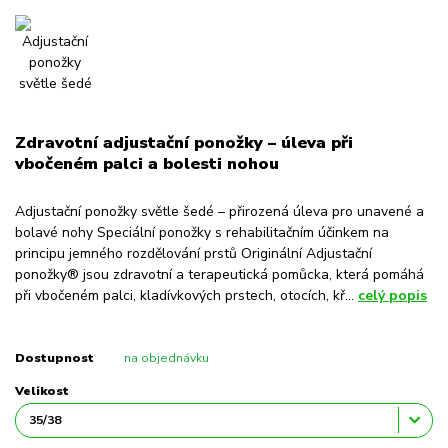
Zdravotní adjustační ponožky – úleva při
vbočeném palci a bolesti nohou
Adjustační ponožky světle šedé – přirozená úleva pro unavené a
bolavé nohy Speciální ponožky s rehabilitačním účinkem na
principu jemného rozdělování prstů Originální Adjustační
ponožky® jsou zdravotní a terapeutická pomůcka, která pomáhá
při vbočeném palci, kladívkových prstech, otocích, kř...
celý popis
Dostupnost
na objednávku
Velikost