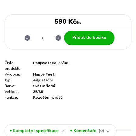
590 Kč
/
ks
Přidat do košíku
Číslo
Padjsvetsed-35/38
produktu:
Výrobce:
Happy Feet
Typ:
Adjustační
Barva:
Světle šedá
Velikost:
35/38
Funkce:
Rozdělení prstů
Kompletní specifikace
Komentáře
0