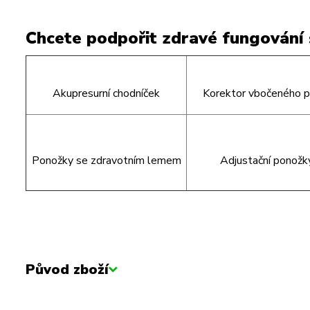
Chcete podpořit zdravé fungování 
Akupresurní chodníček
Korektor vbočeného p
Ponožky se zdravotním lemem
Adjustační ponožk
Původ zboží