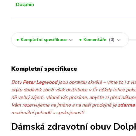
Kompletní specifikace
Komentáře
0
Kompletní specifikace
Boty
Peter Legwood
jsou opravdu skvělé – víme to i z vl
stylu dodávek zboží však distribuce v Čr někdy lehce pok
ně velký zájem, vlídně vás prosíme, abyste si před nákup
Vám rezervujeme na jméno a na naší prodejně je
zdarma
maximální pohodlí a spokojenost!
Dámská zdravotní obuv Dolph