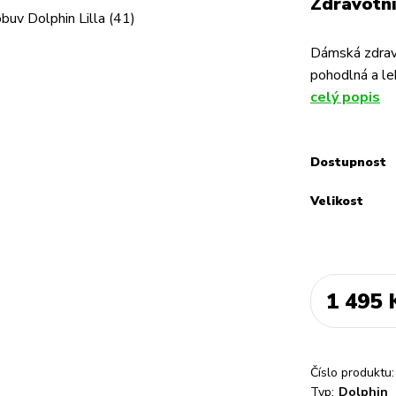
Zdravotní
Dámská zdravo
pohodlná a le
celý popis
Dostupnost
Velikost
1 495 
Číslo produktu:
Typ:
Dolphin