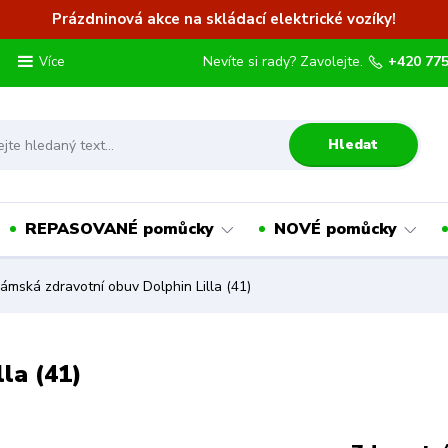
Prázdninová akce na skládací elektrické vozíky!
Nevíte si rady? Zavolejte.
+420 775
Více
Hledat
REPASOVANÉ pomůcky
NOVÉ pomůcky
mská zdravotní obuv Dolphin Lilla (41)
la (41)