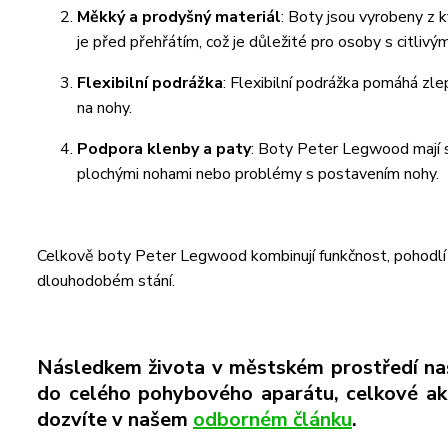
Měkký a prodyšný materiál
: Boty jsou vyrobeny z k
je před přehřátím, což je důležité pro osoby s citlivý
Flexibilní podrážka
: Flexibilní podrážka pomáhá zlep
na nohy.
Podpora klenby a paty
: Boty Peter Legwood mají sp
plochými nohami nebo problémy s postavením nohy.
Celkově boty Peter Legwood kombinují funkčnost, pohodlí a
dlouhodobém stání.
Následkem života v městském prostředí naš
do celého pohybového aparátu, celkové akt
dozvíte v našem
odborném článku
.