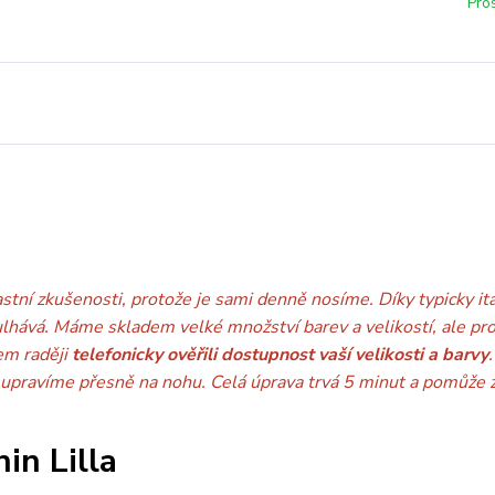
Pro
astní zkušenosti, protože je sami denně nosíme. Díky typicky i
ulhává. Máme skladem velké množství barev a velikostí, ale pro
em raději
telefonicky ověřili dostupnost vaší velikosti a barvy
upravíme přesně na nohu. Celá úprava trvá 5 minut a pomůže za
in Lilla