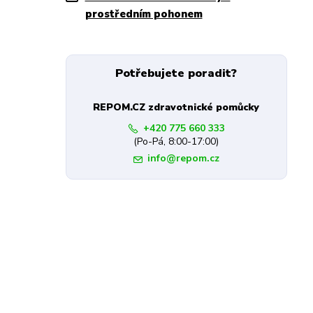
prostředním pohonem
Potřebujete poradit?
REPOM.CZ zdravotnické pomůcky
+420 775 660 333
(Po-Pá, 8:00-17:00)
info@repom.cz