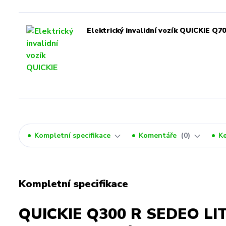
Elektrický invalidní vozík QUICKIE Q7
Kompletní specifikace
Komentáře
0
Ke
Kompletní specifikace
QUICKIE Q300 R SEDEO LITE