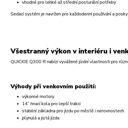
vhodné pro lehké až střední posturální potřeby
Sedací systém je navržen pro každodenní používání a posky
Všestranný výkon v interiéru i ven
QUICKIE Q300 R nabízí vyvážené jízdní vlastnosti pro různ
Výhody při venkovním použití:
výkonné motory
14” hnací kola pro lepší trakci
stabilní základna pro jízdu po městě i nerovnostech
plynulá a jistá jízda