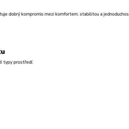
tuje dobrý kompromis mezi komfortem, stabilitou a jednoduchost
ku
é typy prostředí.