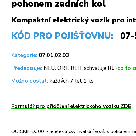
pohonem zadních kol
Kompaktní elektrický vozík pro inte
KÓD PRO POJIŠŤOVNU:
07-
Kategorie:
07.01.02.03
Předepisuje:
NEU, ORT, REH, schvaluje
RL
(
co to 
Možno dostat:
každých
7
let 1 ks
Formulář pro přidělení elektrického vozíku ZDE
QUICKIE Q300 R je elektrický invalidní vozík s pohonem za