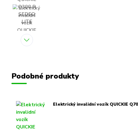
Podobné produkty
Elektrický invalidní vozík QUICKIE Q7