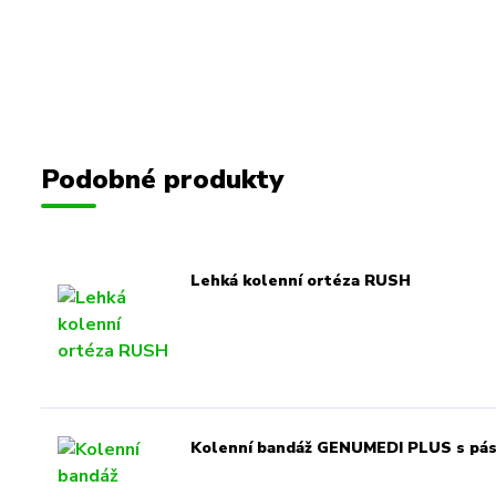
Podobné produkty
Lehká kolenní ortéza RUSH
Kolenní bandáž GENUMEDI PLUS s pá