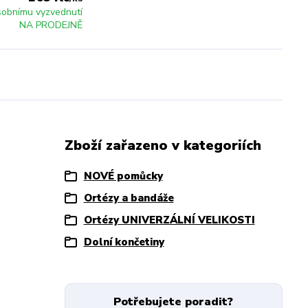
sobnímu vyzvednutí
NA PRODEJNĚ
Zboží zařazeno v kategoriích
NOVÉ pomůcky
Ortézy a bandáže
Ortézy UNIVERZÁLNÍ VELIKOSTI
Dolní končetiny
Potřebujete poradit?