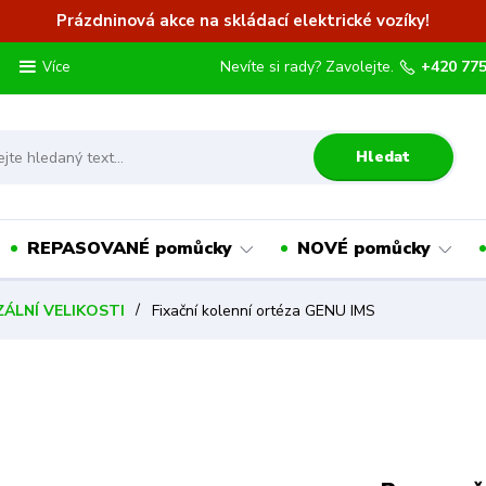
Prázdninová akce na skládací elektrické vozíky!
Nevíte si rady? Zavolejte.
+420 775
Více
Hledat
REPASOVANÉ pomůcky
NOVÉ pomůcky
ZÁLNÍ VELIKOSTI
Fixační kolenní ortéza GENU IMS