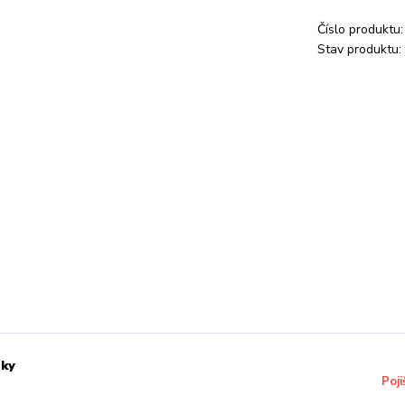
Číslo produktu:
Stav produktu:
sky
Poji