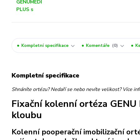
Kompletní specifikace
Komentáře
0
Ke
Kompletní specifikace
Shnáníte ortézu? Nedaří se nebo nevíte velikost? Více in
Fixační kolenní ortéza GENU 
kloubu
Kolenní pooperační imobilizační ort