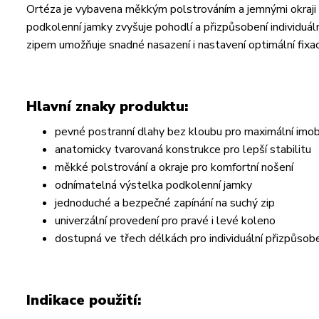
Ortéza je vybavena měkkým polstrováním a jemnými okraji p
podkolenní jamky zvyšuje pohodlí a přizpůsobení individu
zipem umožňuje snadné nasazení i nastavení optimální fixac
Hlavní znaky produktu:
pevné postranní dlahy bez kloubu pro maximální imobi
anatomicky tvarovaná konstrukce pro lepší stabilitu
měkké polstrování a okraje pro komfortní nošení
odnímatelná výstelka podkolenní jamky
jednoduché a bezpečné zapínání na suchý zip
univerzální provedení pro pravé i levé koleno
dostupná ve třech délkách pro individuální přizpůsob
Indikace použití: