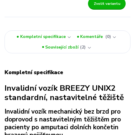
Zvolit variantu
Kompletní specifikace
Komentáře
0
Související zboží
2
Kompletní specifikace
Invalidní vozík BREEZY UNIX2
standardní, nastavitelné těžiště
Invalidní vozík mechanický bez brzd pro
doprovod s nastavitelným těžištěm pro
pacienty po amputaci dolních končetin
hrazený pojišťovnou