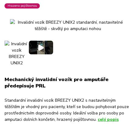
Hrazeno pojištovnou
Mechanický invalidní vozík pro amputáře
předepisuje PRL
Standardní invalidní vozík BREEZY UNIX2 s nastavitelným
těžištěm je vhodný pro pacienty, kteří se budou pohybovat pouze
prostřednictvím doprovodné osoby. Ideální volba pro osoby po
amputaci dolních končetin, hrazený pojišťovnou.
celý popis