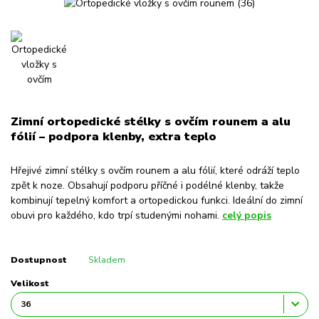
Zimní ortopedické stélky s ovčím rounem a alu
fólií – podpora klenby, extra teplo
Hřejivé zimní stélky s ovčím rounem a alu fólií, které odráží teplo
zpět k noze. Obsahují podporu příčné i podélné klenby, takže
kombinují tepelný komfort a ortopedickou funkci. Ideální do zimní
obuvi pro každého, kdo trpí studenými nohami.
celý popis
Dostupnost
Skladem
Velikost