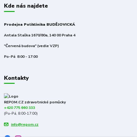
Kde nás najdete
Prodejna Poliklinika BUDĚJOVICKÁ
Antala Staška 1670/80a, 140 00 Praha 4
"Červená budova" (vedle VZP)
Po-Pá 8:00 - 17:00
Kontakty
REPOM.CZ zdravotnické pomůcky
+420 775 660 333
(Po-Pá, 8:00-17:00)
info@repom.cz