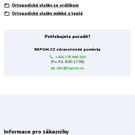
Ortopedické vložky se srdíčkem
Ortopedické vložky měkké a teplé
Potřebujete poradit?
REPOM.CZ zdravotnické pomůcky
+420 775 660 333
(Po-Pá, 8:00-17:00)
info@repom.cz
Informace pro zákazníky