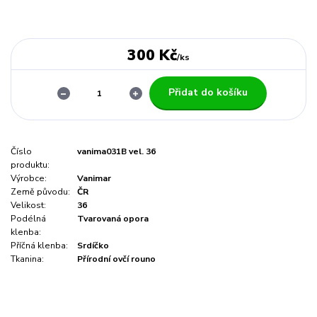
300 Kč
/
ks
Přidat do košíku
Číslo
vanima031B vel. 36
produktu:
Výrobce:
Vanimar
Země původu:
ČR
Velikost:
36
Podélná
Tvarovaná opora
klenba:
Příčná klenba:
Srdíčko
Tkanina:
Přírodní ovčí rouno