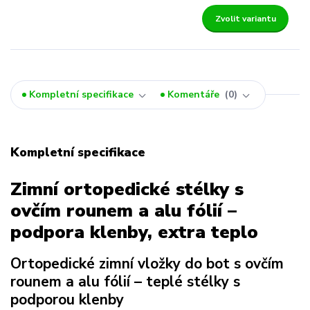
Zvolit variantu
Kompletní specifikace
Komentáře
0
Kompletní specifikace
Zimní ortopedické stélky s
ovčím rounem a alu fólií –
podpora klenby, extra teplo
Ortopedické zimní vložky do bot s ovčím
rounem a alu fólií – teplé stélky s
podporou klenby