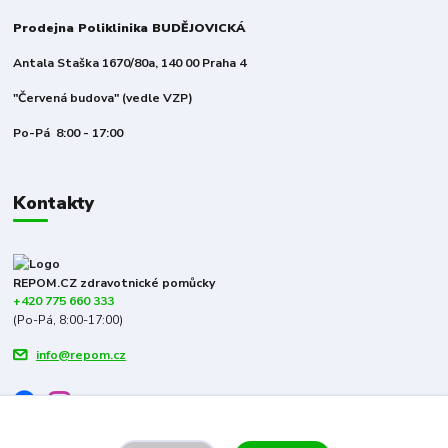
Prodejna Poliklinika BUDĚJOVICKÁ
Antala Staška 1670/80a, 140 00 Praha 4
"Červená budova" (vedle VZP)
Po-Pá 8:00 - 17:00
Kontakty
REPOM.CZ zdravotnické pomůcky
+420 775 660 333
(Po-Pá, 8:00-17:00)
info@repom.cz