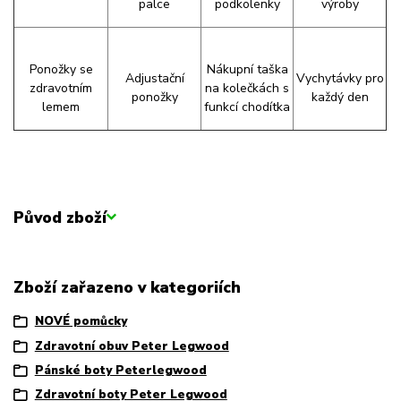
palce
podkolenky
výroby
Ponožky se
Nákupní taška
Adjustační
Vychytávky pro
zdravotním
na kolečkách s
ponožky
každý den
lemem
funkcí chodítka
Původ zboží
Zboží zařazeno v kategoriích
NOVÉ pomůcky
Zdravotní obuv Peter Legwood
Pánské boty Peterlegwood
Zdravotní boty Peter Legwood