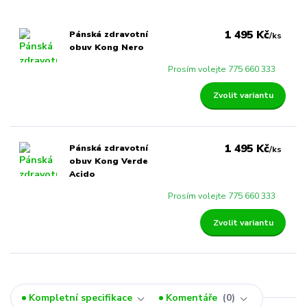
1 495 Kč
Pánská zdravotní
/
ks
obuv Kong Nero
Prosím volejte 775 660 333
Zvolit variantu
1 495 Kč
Pánská zdravotní
/
ks
obuv Kong Verde
Acido
Prosím volejte 775 660 333
Zvolit variantu
Kompletní specifikace
Komentáře
0