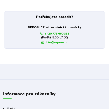
Potřebujete poradit?
REPOM.CZ zdravotnické pomůcky
+420 775 660 333
(Po-Pá, 8:00-17:00)
info@repom.cz
Informace pro zákazníky
O nás