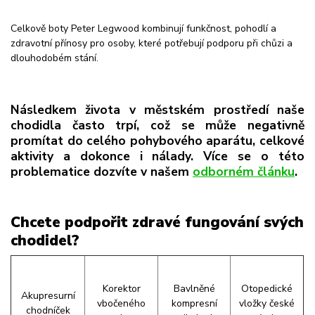
Celkově boty Peter Legwood kombinují funkčnost, pohodlí a
zdravotní přínosy pro osoby, které potřebují podporu při chůzi a
dlouhodobém stání.
Následkem života v městském prostředí naše
chodidla často trpí, což se může negativně
promítat do celého pohybového aparátu, celkové
aktivity a dokonce i nálady. Více se o této
problematice dozvíte v našem
odborném článku
.
Chcete podpořit zdravé fungování svých
chodidel?
Korektor
Bavlněné
Otopedické
Akupresurní
vbočeného
kompresní
vložky české
chodníček