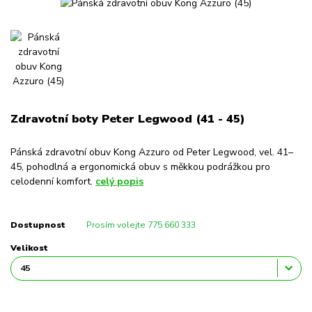
Zdravotní boty Peter Legwood (41 - 45)
Pánská zdravotní obuv Kong Azzuro od Peter Legwood, vel. 41–
45, pohodlná a ergonomická obuv s měkkou podrážkou pro
celodenní komfort.
celý popis
Dostupnost
Prosím volejte 775 660 333
Velikost