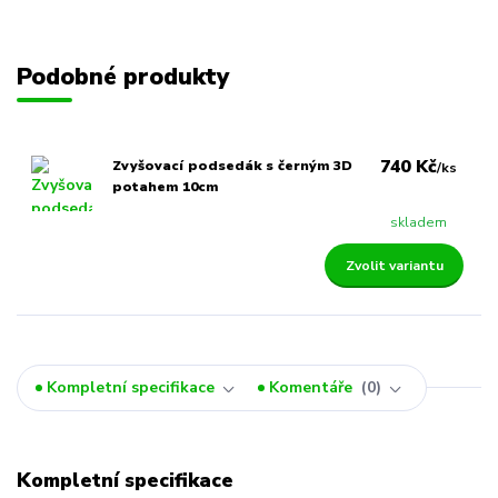
Podobné produkty
740 Kč
Zvyšovací podsedák s černým 3D
/
ks
potahem 10cm
skladem
Zvolit variantu
Kompletní specifikace
Komentáře
0
Kompletní specifikace