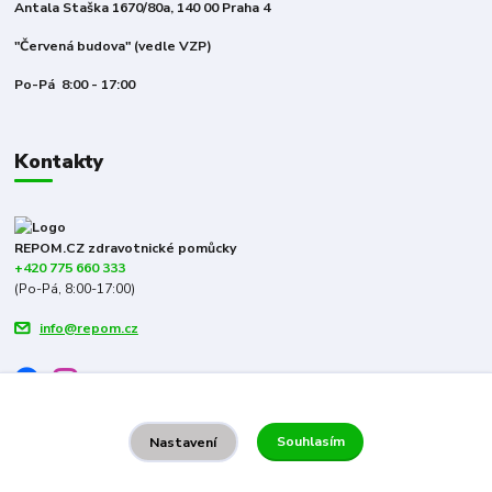
Antala Staška 1670/80a, 140 00 Praha 4
"Červená budova" (vedle VZP)
Po-Pá 8:00 - 17:00
Kontakty
REPOM.CZ zdravotnické pomůcky
+420 775 660 333
(Po-Pá, 8:00-17:00)
info@repom.cz
Souhlasím
Nastavení
Repom.cz