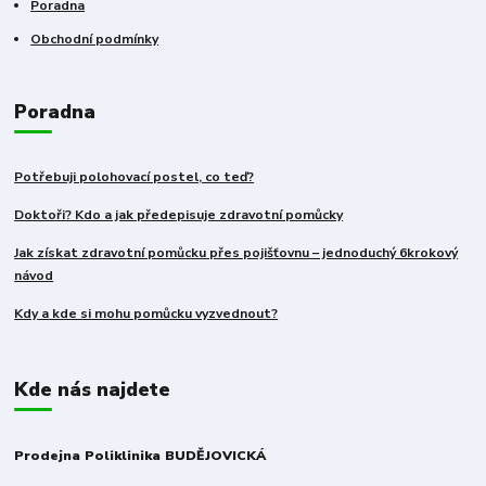
Poradna
Obchodní podmínky
Poradna
Potřebuji polohovací postel, co teď?
Doktoři? Kdo a jak předepisuje zdravotní pomůcky
Jak získat zdravotní pomůcku přes pojišťovnu – jednoduchý 6krokový
návod
Kdy a kde si mohu pomůcku vyzvednout?
Kde nás najdete
Prodejna Poliklinika BUDĚJOVICKÁ