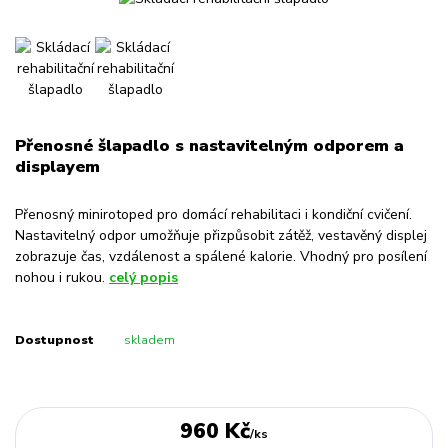
Přenosné šlapadlo s nastavitelným odporem a
displayem
Přenosný minirotoped pro domácí rehabilitaci i kondiční cvičení.
Nastavitelný odpor umožňuje přizpůsobit zátěž, vestavěný displej
zobrazuje čas, vzdálenost a spálené kalorie. Vhodný pro posílení
nohou i rukou.
celý popis
Dostupnost
skladem
960 Kč
/
ks