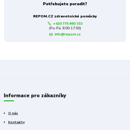
Potřebujete poradit?
REPOM.CZ zdravotnické pomůcky
+420 775 660 333
(Po-Pá, 8:00-17:00)
info@repom.cz
Informace pro zákazníky
O nás
Kontakty