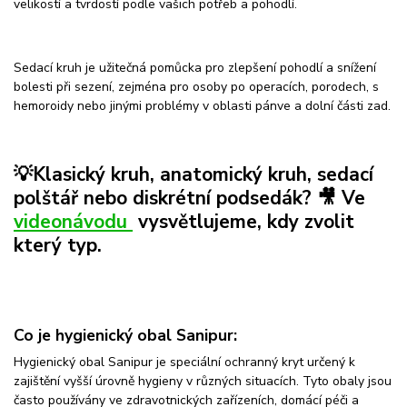
velikostí a tvrdostí podle vašich potřeb a pohodlí.
Sedací kruh je užitečná pomůcka pro zlepšení pohodlí a snížení
bolesti při sezení, zejména pro osoby po operacích, porodech, s
hemoroidy nebo jinými problémy v oblasti pánve a dolní části zad.
💡Klasický kruh, anatomický kruh, sedací
polštář nebo diskrétní podsedák?
🎥
Ve
videonávodu
vysvětlujeme, kdy zvolit
který typ.
Co je hygienický obal Sanipur:
Hygienický obal Sanipur je speciální ochranný kryt určený k
zajištění vyšší úrovně hygieny v různých situacích. Tyto obaly jsou
často používány ve zdravotnických zařízeních, domácí péči a