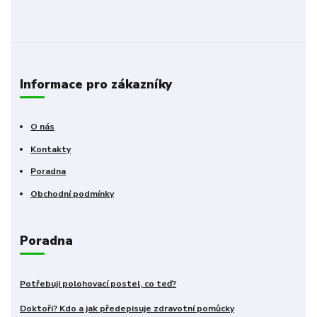
Informace pro zákazníky
O nás
Kontakty
Poradna
Obchodní podmínky
Poradna
Potřebuji polohovací postel, co teď?
Doktoři? Kdo a jak předepisuje zdravotní pomůcky