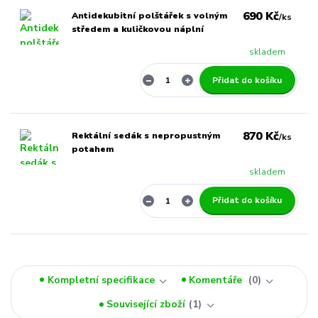
690 Kč
Antidekubitní polštářek s volným
/
ks
středem a kuličkovou náplní
skladem
Přidat do košíku
870 Kč
Rektální sedák s nepropustným
/
ks
potahem
skladem
Přidat do košíku
Kompletní specifikace
Komentáře
0
Související zboží
1