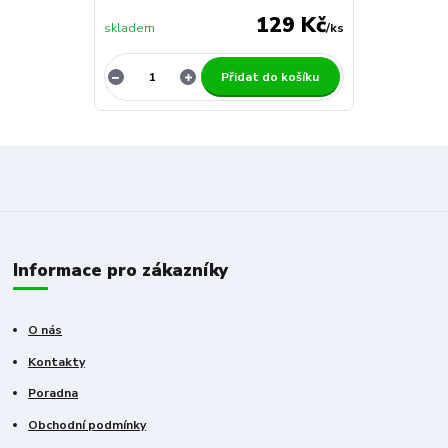
129 Kč
skladem
/
ks
Přidat do košíku
Informace pro zákazníky
O nás
Kontakty
Poradna
Obchodní podmínky