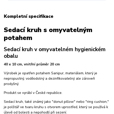
Kompletní specifikace
Sedací kruh s omyvatelným
potahem
Sedací kruh v omyvatelném hygienickém
obalu
40 x 10 cm, vnitřní průměr 20 cm
Výrobek je opatřen potahem Sanipur, materiálem, který je
nepropustný, voděodolný a dezinfikovatelný ale zároveň
prodyšný.
Produkt se vyrábí v České republice.
Sedací kruh, také známý jako "donut pillow" nebo "ring cushion,"
je polštář ve tvaru kruhu s otvorem uprostřed, který se používá k
úlevě od bolesti a nepohodlí při sezení.