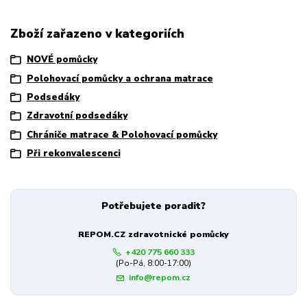
Zboží zařazeno v kategoriích
NOVÉ pomůcky
Polohovací pomůcky a ochrana matrace
Podsedáky
Zdravotní podsedáky
Chrániče matrace & Polohovací pomůcky
Při rekonvalescenci
Potřebujete poradit?
REPOM.CZ zdravotnické pomůcky
+420 775 660 333
(Po-Pá, 8:00-17:00)
info@repom.cz