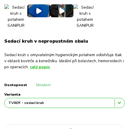
Sedací kruh v nepropustném obalu
Sedací kruh s omyvatelným hygienickým potahem odlehčuje tlak
v oblasti kostrče a konečníku. Ideální při bolestech, hemoroidech i
po operacích.
celý popis
Dostupnost
Skladem
Varianta