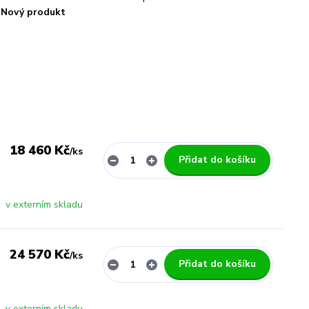
Nový produkt
18 460 Kč
/
ks
Přidat do košíku
v externím skladu
24 570 Kč
/
ks
Přidat do košíku
v externím skladu