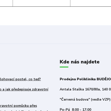
Kde nás najdete
lohovací postel, co teď?
Prodejna Poliklinika BUDĚJ
 a jak předepisuje zdravotní
Antala Staška 1670/80a, 140 0
"Červená budova" (vedle VZP)
zdravotní pomůcku přes
Po-Pá 8:00 - 17:00