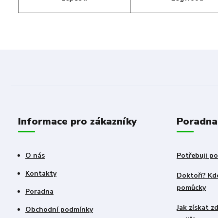
Informace pro zákazníky
Poradna
O nás
Potřebuji po
Kontakty
Doktoři? Kdo
pomůcky
Poradna
Jak získat 
Obchodní podmínky