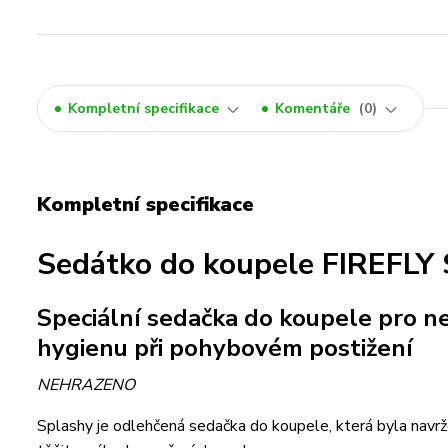
Kompletní specifikace
Komentáře
0
Kompletní specifikace
Sedátko do koupele FIREFL
Speciální sedačka do koupele pro n
hygienu při pohybovém postižení
NEHRAZENO
Splashy je odlehčená sedačka do koupele, která byla navrže