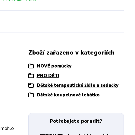
Zboží zařazeno v kategoriích
NOVÉ pomůcky
PRO DĚTI
Dětské terapeutické židle a sedačky
Dětské koupelnové lehátko
Potřebujete poradit?
k mohlo