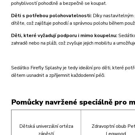
pohyblivostí pohodlně a bezpečně se koupat.
Děti s potřebou polohovatelnosti:
Díky nastavitelným
dítěte, což zajišťuje pohodlí a správnou polohu během použí
Děti, které vyžadují podporu i mimo koupelnu:
Sedátko
zahradě nebo na pláži, což zvyšuje jejich mobilitu a umožňuje
Sedátko Firefly Splashy je tedy ideální pro děti, které potř
dětem usnadnit a zpříjemnit každodenní péči.
Pomůcky navržené speciálně pro m
Dětská univerzální ortéza
Zdravoptní obub Pe
zápěstí
Legwood