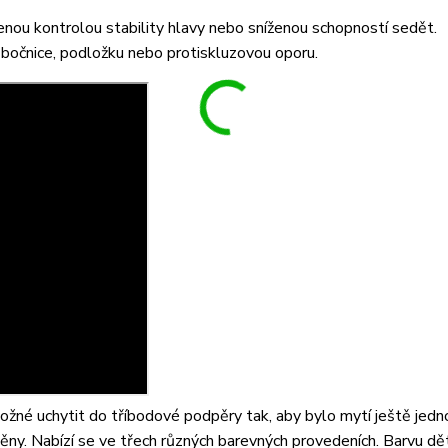
enou kontrolou stability hlavy nebo sníženou schopností sedět.
 bočnice, podložku nebo protiskluzovou oporu.
žné uchytit do tříbodové podpěry tak, aby bylo mytí ještě jedn
ěny. Nabízí se ve třech různých barevných provedeních. Barvu d