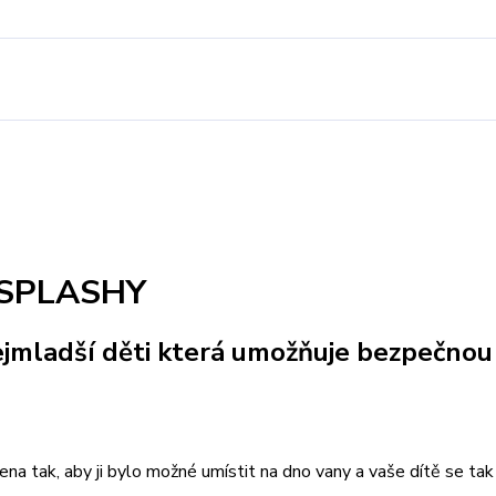
Y SPLASHY
ejmladší děti která umožňuje bezpečnou
na tak, aby ji bylo možné umístit na dno vany a vaše dítě se ta