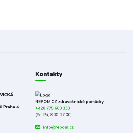
Kontakty
OVICKÁ
REPOM.CZ zdravotnické pomůcky
0 Praha 4
+420 775 660 333
(Po-Pá, 8:00-17:00)
info@repom.cz