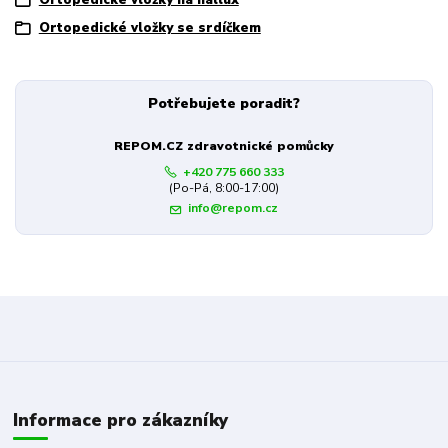
Ortopedické vložky na hallux
Ortopedické vložky se srdíčkem
Potřebujete poradit?
REPOM.CZ zdravotnické pomůcky
+420 775 660 333
(Po-Pá, 8:00-17:00)
info@repom.cz
Informace pro zákazníky