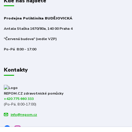
Kde nás najdete
Prodejna Poliklinika BUDĚJOVICKÁ
Antala Staška 1670/80a, 140 00 Praha 4
"Červená budova" (vedle VZP)
Po-Pá 8:00 - 17:00
Kontakty
REPOM.CZ zdravotnické pomůcky
+420 775 660 333
(Po-Pá, 8:00-17:00)
info@repom.cz