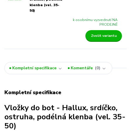
klenba (vel. 35-
50)
k osobnímu vyzvednutí NA
PRODEJNĚ
Zvolit variantu
Kompletní specifikace
Komentáře
0
Kompletní specifikace
Vložky do bot - Hallux, srdíčko,
ostruha, podélná klenba (vel. 35-
50)