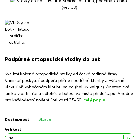
Podpůrné ortopedické vložky do bot
Kvalitní kožené ortopedické stélky od české rodinné firmy
Vanimar poskytují podporu příčné i podélné klenby a výrazně
ulevují při vybočeném kloubu palce (hallux valgus). Anatomická
jamka v patní části odlehčuje bolestivá místa při došlapu. Vhodné
pro každodenní nošení. Velikosti 35–50.
celý popis
Dostupnost
Skladem
Velikost