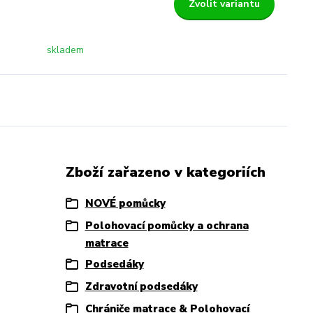
Zvolit variantu
skladem
Zboží zařazeno v kategoriích
NOVÉ pomůcky
Polohovací pomůcky a ochrana
matrace
Podsedáky
Zdravotní podsedáky
Chrániče matrace & Polohovací