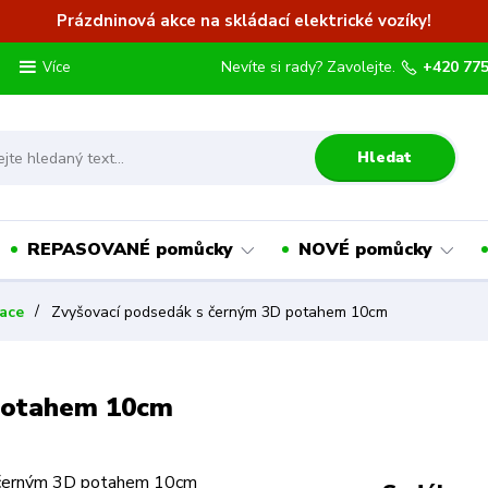
Prázdninová akce na skládací elektrické vozíky!
Nevíte si rady? Zavolejte.
+420 775
Více
Hledat
REPASOVANÉ pomůcky
NOVÉ pomůcky
ace
Zvyšovací podsedák s černým 3D potahem 10cm
potahem 10cm