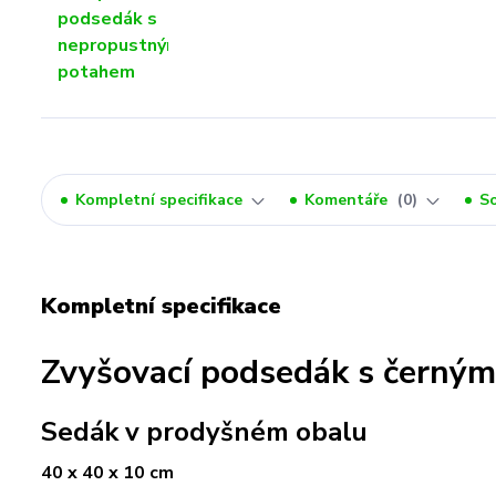
Kompletní specifikace
Komentáře
0
So
Kompletní specifikace
Zvyšovací podsedák s černý
Sedák v prodyšném obalu
40 x 40 x 10 cm