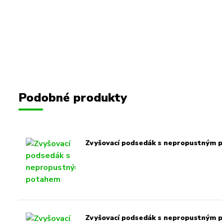
Podobné produkty
Zvyšovací podsedák s nepropustným 
Zvyšovací podsedák s nepropustným 