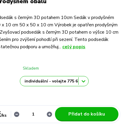
prodyšném obalu
dsedák s černým 3D potahem 10cm Sedák v prodyšném
0 x 10 cm 50 x 50 x 10 cm Výrobek je opatřen prodyšným
Zvyšovací podsedák s černým 3D potahem o výšce 10 cm
ešením pro zvýšení pohodlí při sezení. Tento podsedák
tatečnou podporu a umožňuj...
celý popis
Skladem
č
Přidat do košíku
/
ks