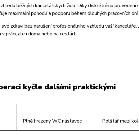
zhledu běžných kancelářských židlí. Díky diskrétnímu provedení s
ťuje maximální pohodlí a podporu během dlouhých pracovních dní.
vé zdraví bez narušení profesionálního vzhledu vaší kanceláře. 
v práci, ale i doma nebo na cestách.
eraci kyčle dalšími praktickými
Plně hrazený WC nástavec
Polštář mezi ko