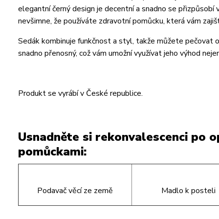
elegantní černý design je decentní a snadno se přizpůsobí v
nevšimne, že používáte zdravotní pomůcku, která vám zajiš
Sedák kombinuje funkčnost a styl, takže můžete pečovat o s
snadno přenosný, což vám umožní využívat jeho výhod nejen 
Produkt se vyrábí v České republice.
Usnadněte si rekonvalescenci po op
pomůckami:
Podavač věcí ze země
Madlo k posteli