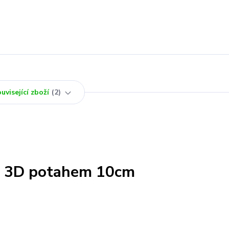
uvisející zboží
2
m 3D potahem 10cm