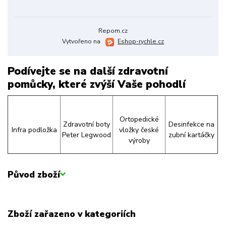
Repom.cz
Vytvořeno na
Eshop-rychle.cz
Podívejte se na další zdravotní
pomůcky, které zvýší Vaše pohodlí
Ortopedické
Zdravotní boty
Desinfekce na
Infra podložka
vložky české
Peter Legwood
zubní kartáčky
výroby
Původ zboží
Zboží zařazeno v kategoriích