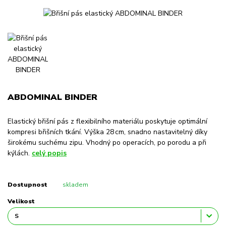
ABDOMINAL BINDER
Elastický břišní pás z flexibilního materiálu poskytuje optimální
kompresi břišních tkání. Výška 28 cm, snadno nastavitelný díky
širokému suchému zipu. Vhodný po operacích, po porodu a při
kýlách.
celý popis
Dostupnost
skladem
Velikost