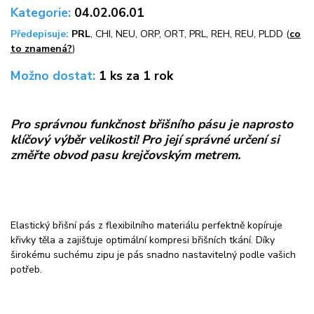
Kategorie:
04.02.06.01
Předepisuje:
PRL
, CHI, NEU, ORP, ORT, PRL, REH, REU, PLDD (
co
to znamená?
)
Možno dostat:
1 ks za 1 rok
Pro správnou funkčnost břišního pásu je naprosto
klíčový výběr velikosti! Pro její správné určení si
změřte obvod pasu krejčovským metrem.
Elastický břišní pás z flexibilního materiálu perfektně kopíruje
křivky těla a zajišťuje optimální kompresi břišních tkání. Díky
širokému suchému zipu je pás snadno nastavitelný podle vašich
potřeb.