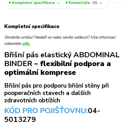
Kompletní specifikace
Komentáře
0
Kompletní specifikace
Shnáníte ortézu? Nedaří se nebo nevíte velikost? Více informací
zde.
naleznete
Břišní pás elastický ABDOMINAL
BINDER
– flexibilní podpora a
optimální komprese
Břišní pás pro podporu břišní stěny při
pooperačních stavech a dalších
zdravotních obtížích
KÓD PRO POJIŠŤOVNU:
04-
5013279