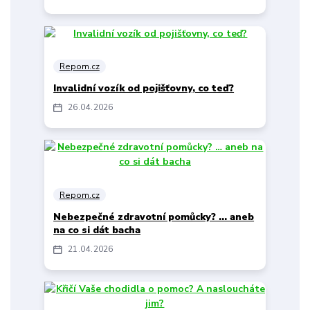
Repom.cz
Invalidní vozík od pojišťovny, co teď?
26
04
2026
Repom.cz
Nebezpečné zdravotní pomůcky? … aneb
na co si dát bacha
21
04
2026