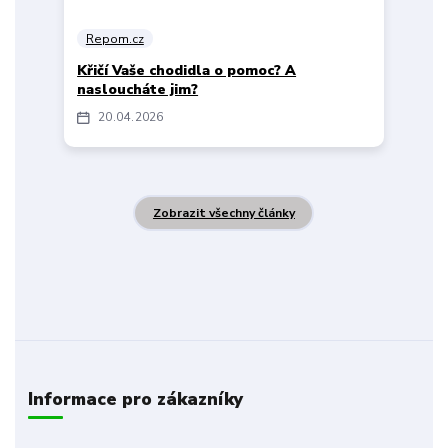
Repom.cz
Křičí Vaše chodidla o pomoc? A
nasloucháte jim?
20
04
2026
Zobrazit všechny články
Informace pro zákazníky