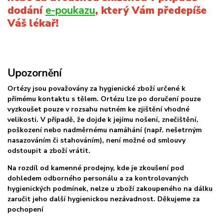
dodání
e-poukazu
, který Vám předepíše
Váš lékař!
Upozornění
Ortézy jsou považovány za hygienické zboží určené k
přímému kontaktu s tělem.
Ortézu lze po doručení pouze
vyzkoušet pouze v rozsahu nutném ke zjištění vhodné
velikosti. V případě, že dojde k jejímu nošení, znečištění,
poškození nebo nadměrnému namáhání (např. nešetrným
nasazováním či stahováním), není možné od smlouvy
odstoupit a zboží vrátit.
Na rozdíl od kamenné prodejny, kde je zkoušení pod
dohledem odborného personálu a za kontrolovaných
hygienických podmínek, nelze u zboží zakoupeného na dálku
zaručit jeho další hygienickou nezávadnost. Děkujeme za
pochopení