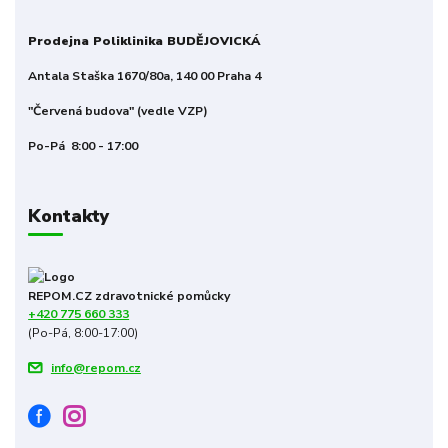
Prodejna Poliklinika BUDĚJOVICKÁ
Antala Staška 1670/80a, 140 00 Praha 4
"Červená budova" (vedle VZP)
Po-Pá 8:00 - 17:00
Kontakty
REPOM.CZ zdravotnické pomůcky
+420 775 660 333
(Po-Pá, 8:00-17:00)
info@repom.cz