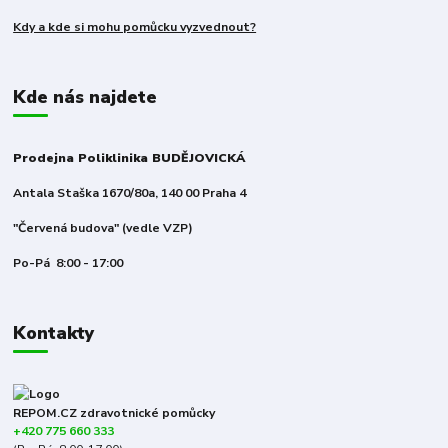
Kdy a kde si mohu pomůcku vyzvednout?
Kde nás najdete
Prodejna Poliklinika BUDĚJOVICKÁ
Antala Staška 1670/80a, 140 00 Praha 4
"Červená budova" (vedle VZP)
Po-Pá 8:00 - 17:00
Kontakty
REPOM.CZ zdravotnické pomůcky
+420 775 660 333