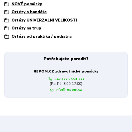
NOVÉ pomůcky
Ortézy a bandáže
Ortézy UNIVERZÁLNÍ VELIKOSTI
Ortézy na trup
Ortézy od praktika / pediatra
Potřebujete poradit?
REPOM.CZ zdravotnické pomůcky
+420 775 660 333
(Po-Pá, 8:00-17:00)
info@repom.cz