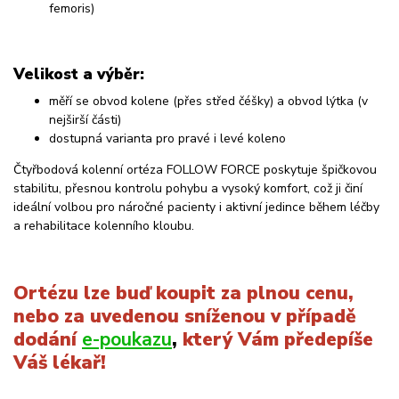
femoris)
Velikost a výběr:
měří se obvod kolene (přes střed čéšky) a obvod lýtka (v
nejširší části)
dostupná varianta pro pravé i levé koleno
Čtyřbodová kolenní ortéza FOLLOW FORCE poskytuje špičkovou
stabilitu, přesnou kontrolu pohybu a vysoký komfort, což ji činí
ideální volbou pro náročné pacienty i aktivní jedince během léčby
a rehabilitace kolenního kloubu.
Ortézu lze buď koupit za plnou cenu,
nebo za uvedenou sníženou v případě
dodání
e-poukazu
,
který Vám předepíše
Váš lékař!