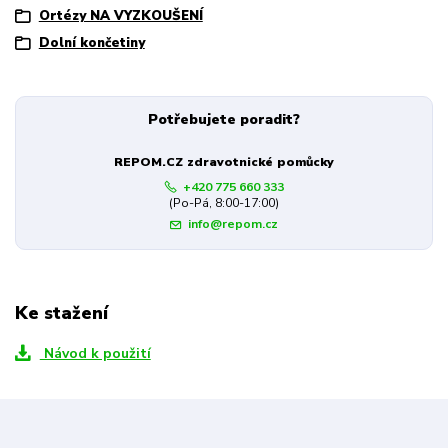
Ortézy NA VYZKOUŠENÍ
Dolní končetiny
Potřebujete poradit?
REPOM.CZ zdravotnické pomůcky
+420 775 660 333
(Po-Pá, 8:00-17:00)
info@repom.cz
Ke stažení
Návod k použití