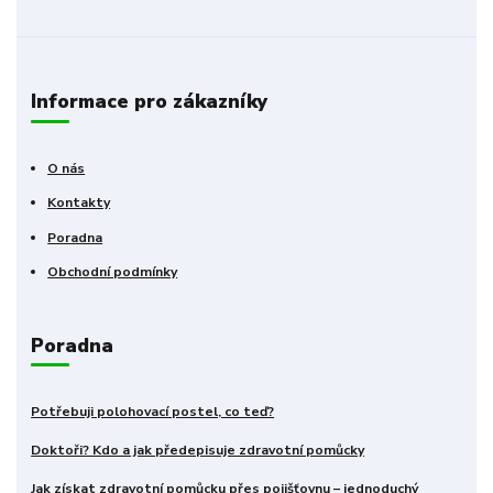
Informace pro zákazníky
O nás
Kontakty
Poradna
Obchodní podmínky
Poradna
Potřebuji polohovací postel, co teď?
Doktoři? Kdo a jak předepisuje zdravotní pomůcky
Jak získat zdravotní pomůcku přes pojišťovnu – jednoduchý