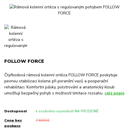
FOLLOW FORCE
Čtyřbodová rámová kolenní ortéza FOLLOW FORCE poskytuje
pevnou stabilizaci kolene při poranění vazů a pooperační
rehabilitaci. Komfortní pásky, polstrování a anatomický kloub
umožňují bezpečný pohyb s možností limitace rozsahu.
celý popis
Dostupnost
k osobnímu vyzvednutí NA PRODEJNĚ
Cena bez
7 628 Kč
poukazu