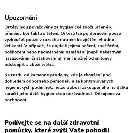
Upozornění
Ortézy jsou považovány za hygienické zboží určené k
přímému kontaktu s tělem.
Ortézu lze po doručení pouze
vyzkoušet pouze v rozsahu nutném ke zjištění vhodné
velikosti. V případě, že dojde k jejímu nošení, znečištění,
poškození nebo nadměrnému namáhání (např. nešetrným
nasazováním či stahováním), není možné od smlouvy
odstoupit a zboží vrátit.
Na rozdíl od kamenné prodejny, kde je zkoušení pod
dohledem odborného personálu a za kontrolovaných
hygienických podmínek, nelze u zboží zakoupeného na dálku
zaručit jeho další hygienickou nezávadnost. Děkujeme za
pochopení
Podívejte se na další zdravotní
pomůcky, které zvýší Vaše pohodlí