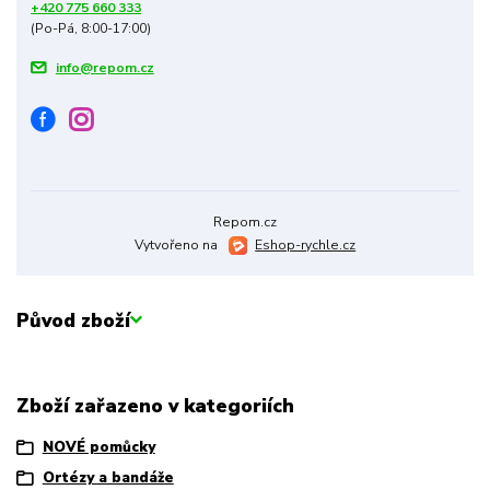
+420 775 660 333
(Po-Pá, 8:00-17:00)
info@repom.cz
Repom.cz
Vytvořeno na
Eshop-rychle.cz
Původ zboží
Zboží zařazeno v kategoriích
NOVÉ pomůcky
Ortézy a bandáže