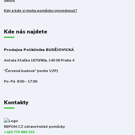
Kdy a kde si mohu pomůcku vyzvednout?
Kde nás najdete
Prodejna Poliklinika BUDĚJOVICKÁ
Antala Staška 1670/80a, 140 00 Praha 4
"Červená budova" (vedle VZP)
Po-Pá 8:00 - 17:00
Kontakty
REPOM.CZ zdravotnické pomůcky
+420 775 660 333