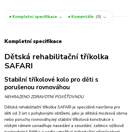
Kompletní specifikace
Komentáře
0
Kompletní specifikace
Dětská rehabilitační tříkolka
SAFARI
Stabilní tříkolové kolo pro děti s
porušenou rovnováhou
NEHRAZENO ZDRAVOTNÍ POJIŠŤOVNOU
Dětská rehabilitační tříkolka SAFARI je speciálně navržena pro
děti od 3 let s pohybovými obtížemi, jako je dětská mozková obrna
nebo poruchy rovnováhy.
Její stabilní tříkolová konstrukce s
nízkým rámem usnadňuje nasedání a sesedání, zatímco výškově
nastavitelná řídítka a sedlo umožňují individuální přizpůsobení