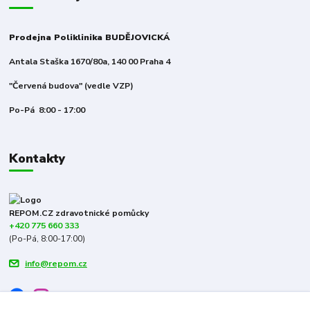
Prodejna Poliklinika BUDĚJOVICKÁ
Antala Staška 1670/80a, 140 00 Praha 4
"Červená budova" (vedle VZP)
Po-Pá 8:00 - 17:00
Kontakty
REPOM.CZ zdravotnické pomůcky
+420 775 660 333
(Po-Pá, 8:00-17:00)
info@repom.cz