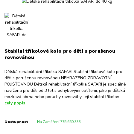
Stabilní tříkolové kolo pro děti s porušenou
rovnováhou
Dětská rehabilitační tříkolka SAFARI Stabilní tříkolové kolo pro
děti s porušenou rovnováhou NEHRAZENO ZDRAVOTNÍ
POJIŠŤOVNOU Dětská rehabilitační tříkolka SAFARI je speciálně
navržena pro děti od 3 let s pohybovými obtížemi, jako je dětská
mozková obrna nebo poruchy rovnováhy. Její stabilní tříkolov...
celý popis
Dostupnost
Na Zaměření 775 660 333