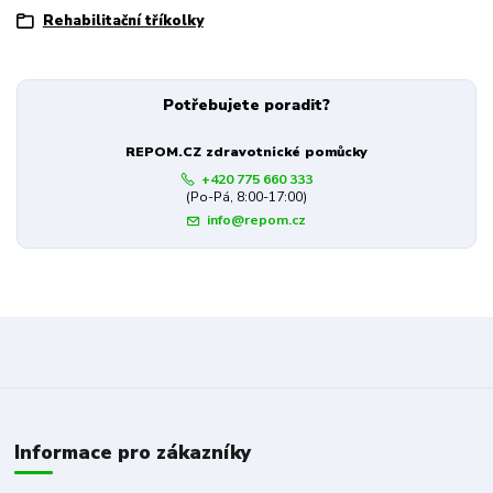
Rehabilitační tříkolky
Potřebujete poradit?
REPOM.CZ zdravotnické pomůcky
+420 775 660 333
(Po-Pá, 8:00-17:00)
info@repom.cz
Informace pro zákazníky