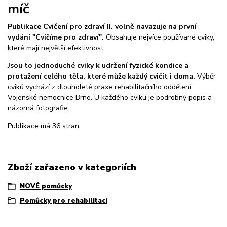
míč
Publikace Cvičení pro zdraví II. volně navazuje na první
vydání "Cvičíme pro zdraví".
Obsahuje nejvíce používané cviky,
které mají největší efektivnost.
Jsou to jednoduché cviky k udržení fyzické kondice a
protažení celého těla, které může každý cvičit i doma.
Výběr
cviků vychází z dlouholeté praxe rehabilitačního oddělení
Vojenské nemocnice Brno. U každého cviku je podrobný popis a
názorná fotografie.
Publikace má 36 stran.
Zboží zařazeno v kategoriích
NOVÉ pomůcky
Pomůcky pro rehabilitaci