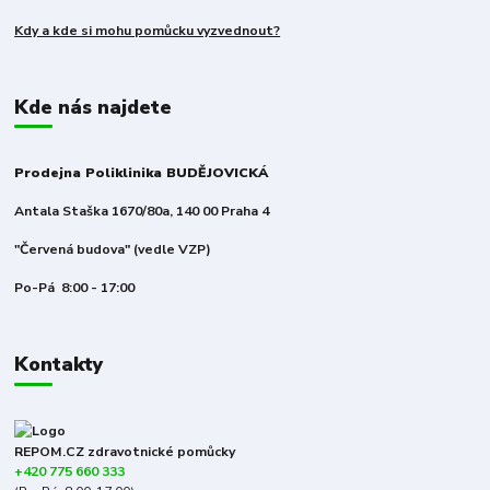
Kdy a kde si mohu pomůcku vyzvednout?
Kde nás najdete
Prodejna Poliklinika BUDĚJOVICKÁ
Antala Staška 1670/80a, 140 00 Praha 4
"Červená budova" (vedle VZP)
Po-Pá 8:00 - 17:00
Kontakty
REPOM.CZ zdravotnické pomůcky
+420 775 660 333