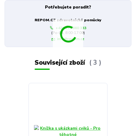
Potřebujete poradit?
REPOM.CZ zdravotnické pomůcky
+420 775 660 333
(Po-Pá, 8:00-17:00)
info@repom.cz
Související zboží
3