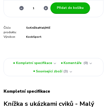
Přidat do košíku
Číslo
SoKnížkaMalýMíč
produktu:
Výrobce:
KockSport
Kompletní specifikace
Komentáře
0
Související zboží
3
Kompletní specifikace
Knížka s ukázkami cviků - Malý