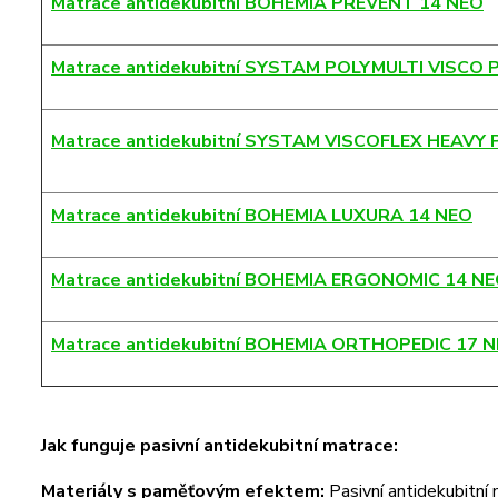
Matrace antidekubitní BOHEMIA PREVENT 14 NEO
Matrace antidekubitní SYSTAM POLYMULTI VISCO
Matrace antidekubitní SYSTAM VISCOFLEX HEAVY
Matrace antidekubitní BOHEMIA LUXURA 14 NEO
Matrace antidekubitní BOHEMIA ERGONOMIC 14 N
Matrace antidekubitní BOHEMIA ORTHOPEDIC 17 
Jak funguje pasivní antidekubitní matrace:
Materiály s paměťovým efektem:
Pasivní antidekubitní