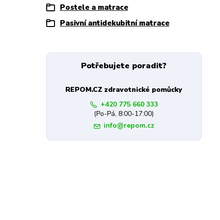
Postele a matrace
Pasivní antidekubitní matrace
Potřebujete poradit?
REPOM.CZ zdravotnické pomůcky
+420 775 660 333
(Po-Pá, 8:00-17:00)
info@repom.cz