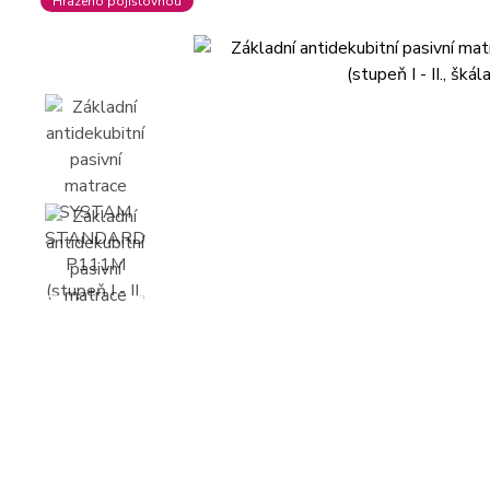
Hrazeno pojištovnou