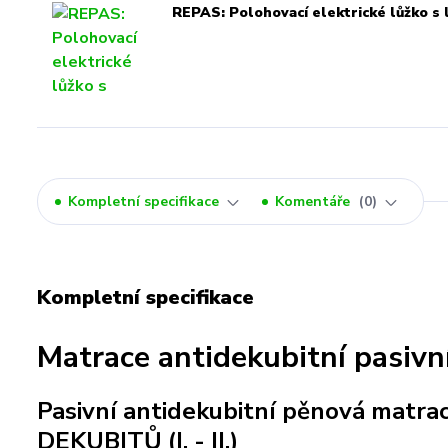
REPAS: Polohovací elektrické lůžko 
Kompletní specifikace
Komentáře
0
Kompletní specifikace
Matrace antidekubitní pas
Pasivní antidekubitní pěnová matra
DEKUBITŮ (I. - II.)