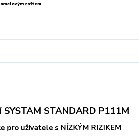
s lamelovým roštem
ivní SYSTAM STANDARD P111M
ce pro uživatele s NÍZKÝM RIZIKEM