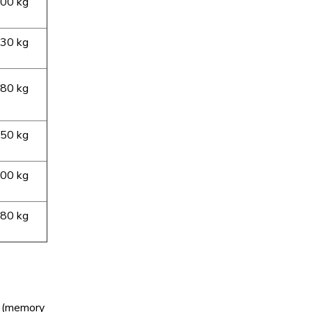
00 kg
30 kg
80 kg
50 kg
00 kg
80 kg
m (memory