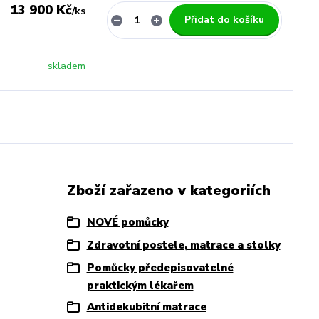
13 900 Kč
/
ks
Přidat do košíku
skladem
Zboží zařazeno v kategoriích
NOVÉ pomůcky
Zdravotní postele, matrace a stolky
Pomůcky předepisovatelné
praktickým lékařem
Antidekubitní matrace