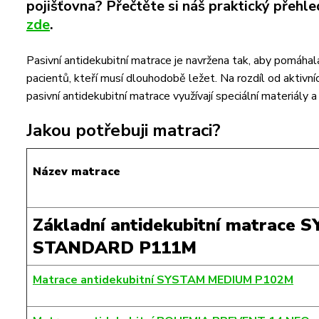
pojišťovna? Přečtěte si náš praktický přehl
zde
.
Pasivní antidekubitní matrace je navržena tak, aby pomáha
pacientů, kteří musí dlouhodobě ležet. Na rozdíl od aktivn
pasivní antidekubitní matrace využívají speciální materiály 
Jakou potřebuji matraci?
Název matrace
Základní antidekubitní matrace 
STANDARD P111M
Matrace antidekubitní SYSTAM MEDIUM P102M