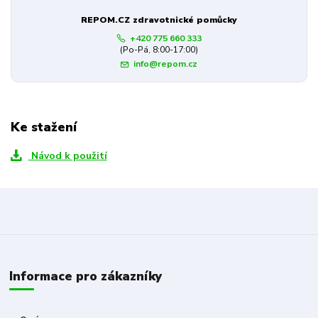
REPOM.CZ zdravotnické pomůcky
+420 775 660 333
(Po-Pá, 8:00-17:00)
info@repom.cz
Ke stažení
Návod k použití
Informace pro zákazníky