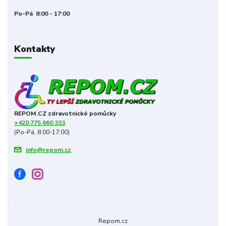
Po-Pá 8:00 - 17:00
Kontakty
REPOM.CZ zdravotnické pomůcky
+420 775 660 333
(Po-Pá, 8:00-17:00)
info@repom.cz
Repom.cz