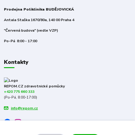
Prodejna Poliklinika BUDĚJOVICKÁ
Antala Staška 1670/80a, 140 00 Praha 4
"Červená budova" (vedle VZP)
Po-Pá 8:00 - 17:00
Kontakty
REPOM.CZ zdravotnické pomůcky
+420 775 660 333
(Po-Pá, 8:00-17:00)
info@repom.cz