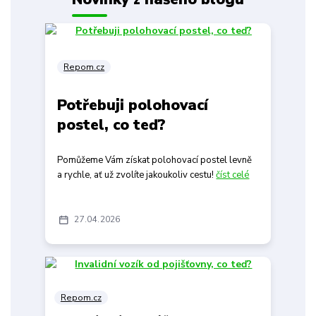
Repom.cz
Potřebuji polohovací
postel, co teď?
Pomůžeme Vám získat polohovací postel levně
a rychle, ať už zvolíte jakoukoliv cestu!
číst celé
27
04
2026
Repom.cz