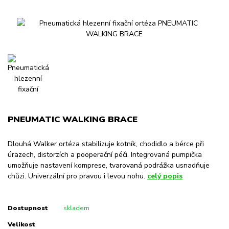
PNEUMATIC WALKING BRACE
Dlouhá Walker ortéza stabilizuje kotník, chodidlo a bérce při
úrazech, distorzích a pooperační péči. Integrovaná pumpička
umožňuje nastavení komprese, tvarovaná podrážka usnadňuje
chůzi. Univerzální pro pravou i levou nohu.
celý popis
Dostupnost
skladem
Velikost