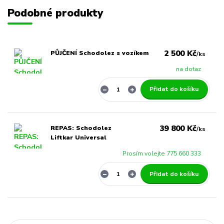
Podobné produkty
2 500 Kč
PŮJČENÍ Schodolez s vozíkem
/
ks
na dotaz
Přidat do košíku
39 800 Kč
REPAS: Schodolez
/
ks
Liftkar Universal
Prosím volejte 775 660 333
Přidat do košíku