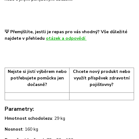
💡 Přemýšlíte, jestli je repas pro vás vhodný? Vše důležité
najdete v přehledu
otázek a odpovědí
Nejste si jistí výběrem nebo
Chcete nový produkt nebo
potřebujete pomůcku jen
využít příspěvek zdravotní
dočasně?
pojišťovny?
Parametry:
Hmotnost schodolezu
: 29 kg
Nosnost
: 160 kg