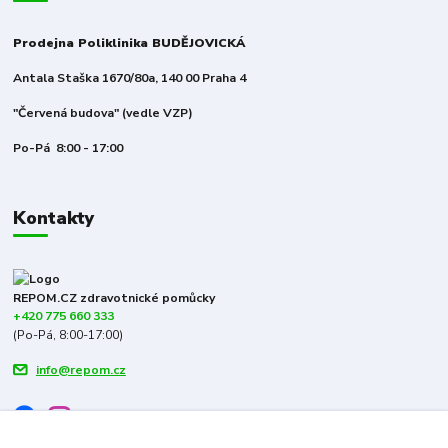
Prodejna Poliklinika BUDĚJOVICKÁ
Antala Staška 1670/80a, 140 00 Praha 4
"Červená budova" (vedle VZP)
Po-Pá 8:00 - 17:00
Kontakty
REPOM.CZ zdravotnické pomůcky
+420 775 660 333
(Po-Pá, 8:00-17:00)
info@repom.cz