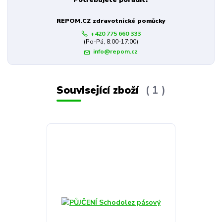
REPOM.CZ zdravotnické pomůcky
+420 775 660 333
(Po-Pá, 8:00-17:00)
info@repom.cz
Související zboží
1