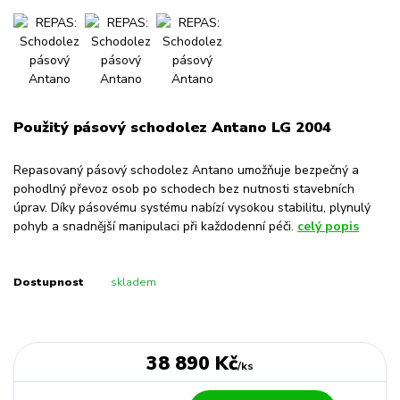
Použitý pásový schodolez Antano LG 2004
Repasovaný pásový schodolez Antano umožňuje bezpečný a
pohodlný převoz osob po schodech bez nutnosti stavebních
úprav. Díky pásovému systému nabízí vysokou stabilitu, plynulý
pohyb a snadnější manipulaci při každodenní péči.
celý popis
Dostupnost
skladem
38 890 Kč
/
ks