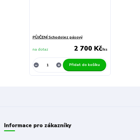
PŮJČENÍ Schodolez pásový
2 700 Kč
na dotaz
/
ks
Přidat do košíku
Informace pro zákazníky