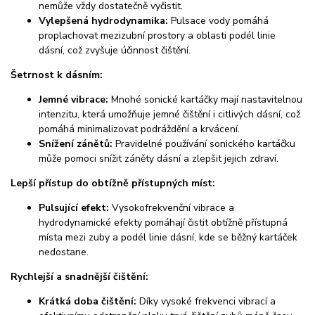
nemůže vždy dostatečně vyčistit.
Vylepšená hydrodynamika:
Pulsace vody pomáhá
proplachovat mezizubní prostory a oblasti podél linie
dásní, což zvyšuje účinnost čištění.
Šetrnost k dásním:
Jemné vibrace:
Mnohé sonické kartáčky mají nastavitelnou
intenzitu, která umožňuje jemné čištění i citlivých dásní, což
pomáhá minimalizovat podráždění a krvácení.
Snížení zánětů:
Pravidelné používání sonického kartáčku
může pomoci snížit záněty dásní a zlepšit jejich zdraví.
Lepší přístup do obtížně přístupných míst:
Pulsující efekt:
Vysokofrekvenční vibrace a
hydrodynamické efekty pomáhají čistit obtížně přístupná
místa mezi zuby a podél linie dásní, kde se běžný kartáček
nedostane.
Rychlejší a snadnější čištění:
Krátká doba čištění:
Díky vysoké frekvenci vibrací a