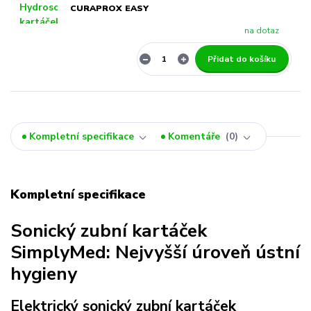
CURAPROX EASY
na dotaz
Přidat do košíku
Kompletní specifikace
Komentáře
0
Kompletní specifikace
Sonický zubní kartáček
SimplyMed: Nejvyšší úroveň ústní
hygieny
Elektrický sonický zubní kartáček