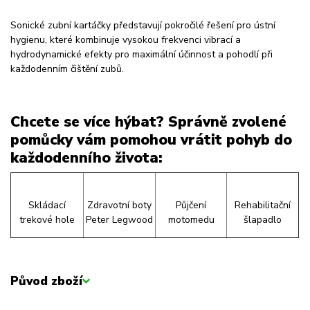
Sonické zubní kartáčky představují pokročilé řešení pro ústní
hygienu, které kombinuje vysokou frekvenci vibrací a
hydrodynamické efekty pro maximální účinnost a pohodlí při
každodenním čištění zubů.
Chcete se více hýbat? Správně zvolené
pomůcky vám pomohou vrátit pohyb do
každodenního života:
Skládací
Zdravotní boty
Půjčení
Rehabilitační
trekové hole
Peter Legwood
motomedu
šlapadlo
Původ zboží