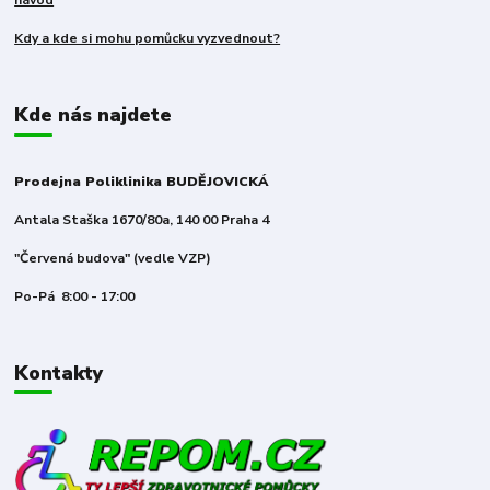
návod
Kdy a kde si mohu pomůcku vyzvednout?
Kde nás najdete
Prodejna Poliklinika BUDĚJOVICKÁ
Antala Staška 1670/80a, 140 00 Praha 4
"Červená budova" (vedle VZP)
Po-Pá 8:00 - 17:00
Kontakty