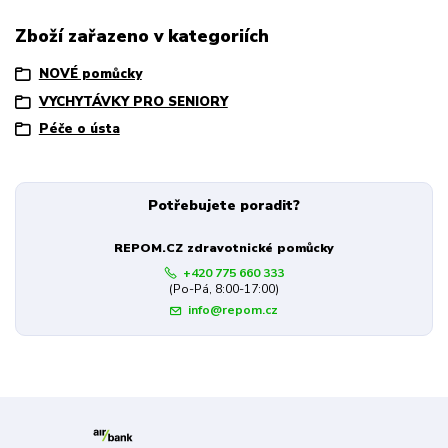
Zboží zařazeno v kategoriích
NOVÉ pomůcky
VYCHYTÁVKY PRO SENIORY
Péče o ústa
Potřebujete poradit?
REPOM.CZ zdravotnické pomůcky
+420 775 660 333
(Po-Pá, 8:00-17:00)
info@repom.cz