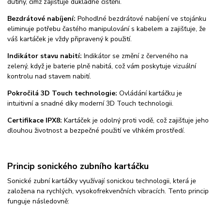
dutiny, čímž zajišťuje důkladné čištění.
Bezdrátové nabíjení:
Pohodlné bezdrátové nabíjení ve stojánku
eliminuje potřebu častého manipulování s kabelem a zajišťuje, že
váš kartáček je vždy připravený k použití.
Indikátor stavu nabití:
Indikátor se změní z červeného na
zelený, když je baterie plně nabitá, což vám poskytuje vizuální
kontrolu nad stavem nabití.
Pokročilá 3D Touch technologie:
Ovládání kartáčku je
intuitivní a snadné díky moderní 3D Touch technologii.
Certifikace IPX8:
Kartáček je odolný proti vodě, což zajišťuje jeho
dlouhou životnost a bezpečné použití ve vlhkém prostředí.
Princip sonického zubního kartáčku
Sonické zubní kartáčky využívají sonickou technologii, která je
založena na rychlých, vysokofrekvenčních vibracích. Tento princip
funguje následovně: