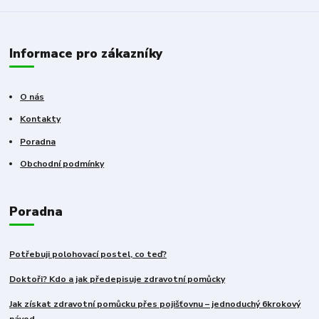
Informace pro zákazníky
O nás
Kontakty
Poradna
Obchodní podmínky
Poradna
Potřebuji polohovací postel, co teď?
Doktoři? Kdo a jak předepisuje zdravotní pomůcky
Jak získat zdravotní pomůcku přes pojišťovnu – jednoduchý 6krokový