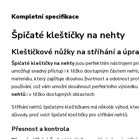
Kompletní specifikace
Špičaté kleštičky na nehty
Kleštičkové nůžky na stříhání a úpr
Špičaté kleštičky na nehty
jsou perfektním nástrojem pro 
umožňují snadný přístup i k těžko dostupným částem nehtu, c
materiálu, který zajišťuje dlouhou životnost a odolnost pro
používání, což vám umožní dosáhnout perfektního výsledku
nehtů
i v těžko dostupných oblastech.
Stříhání nehtů špičatými kleštičkami má několik výhod, kter
důvody, proč volit špičaté kleštičky pro stříhání nehtů:
Přesnost a kontrola