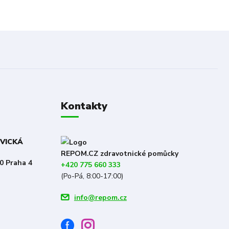
Kontakty
OVICKÁ
REPOM.CZ zdravotnické pomůcky
0 Praha 4
+420 775 660 333
(Po-Pá, 8:00-17:00)
info@repom.cz