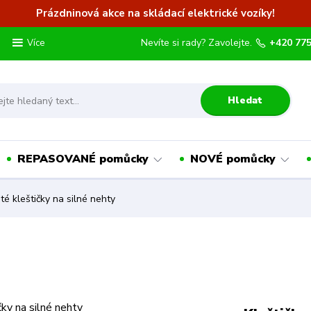
Prázdninová akce na skládací elektrické vozíky!
Nevíte si rady? Zavolejte.
+420 775
Více
Hledat
REPASOVANÉ pomůcky
NOVÉ pomůcky
té kleštičky na silné nehty