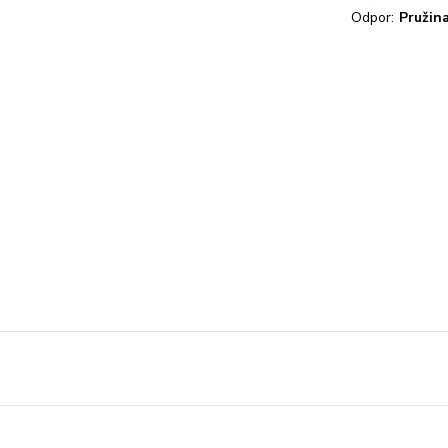
Odpor:
Pružin