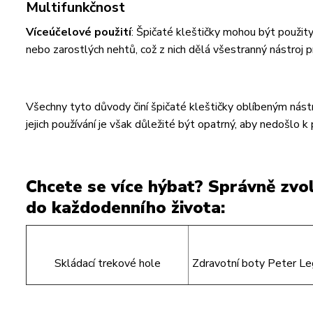
Multifunkčnost
Víceúčelové použití
: Špičaté kleštičky mohou být použity
nebo zarostlých nehtů, což z nich dělá všestranný nástroj p
Všechny tyto důvody činí špičaté kleštičky oblíbeným nástro
jejich používání je však důležité být opatrný, aby nedošlo 
Chcete se více hýbat? Správně zv
do každodenního života:
Skládací trekové hole
Zdravotní boty Peter L