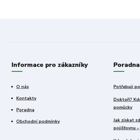
Informace pro zákazníky
Poradna
O nás
Potřebuji po
Kontakty
Doktoři? Kdo
pomůcky
Poradna
Jak získat 
Obchodní podmínky
pojišťovnu 