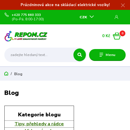
Prázdninová akce na skládací elektrické vozíky!
+420 775 660 333
CZK
(Po-Pá, 8:00-17:00)
0
0 Kč
Menu
Blog
Blog
Kategorie blogu
Tipy, přehledy a rádce