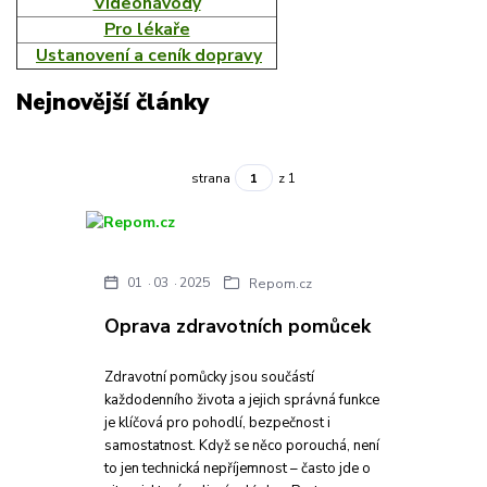
Videonávody
Pro lékaře
Ustanovení a ceník dopravy
Nejnovější články
strana
z 1
01
03
2025
Repom.cz
Oprava zdravotních pomůcek
Zdravotní pomůcky jsou součástí
každodenního života a jejich správná funkce
je klíčová pro pohodlí, bezpečnost i
samostatnost. Když se něco porouchá, není
to jen technická nepříjemnost – často jde o