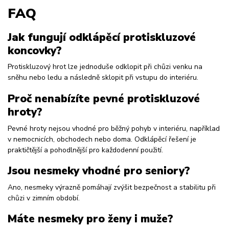
FAQ
Jak fungují odklápěcí protiskluzové
koncovky?
Protiskluzový hrot lze jednoduše odklopit při chůzi venku na
sněhu nebo ledu a následně sklopit při vstupu do interiéru.
Proč nenabízíte pevné protiskluzové
hroty?
Pevné hroty nejsou vhodné pro běžný pohyb v interiéru, například
v nemocnicích, obchodech nebo doma. Odklápěcí řešení je
praktičtější a pohodlnější pro každodenní použití.
Jsou nesmeky vhodné pro seniory?
Ano, nesmeky výrazně pomáhají zvýšit bezpečnost a stabilitu při
chůzi v zimním období.
Máte nesmeky pro ženy i muže?