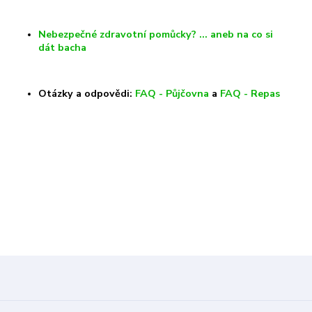
Nebezpečné zdravotní pomůcky? … aneb na co si
dát bacha
Otázky a odpovědi:
FAQ - Půjčovna
a
FAQ - Repas