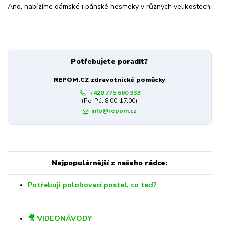
Ano, nabízíme dámské i pánské nesmeky v různých velikostech.
Potřebujete poradit?
REPOM.CZ zdravotnické pomůcky
+420 775 660 333
(Po-Pá, 8:00-17:00)
info@repom.cz
Nejpopulárnější z našeho rádce:
Potřebuji polohovací postel, co teď?
🎥 VIDEONÁVODY