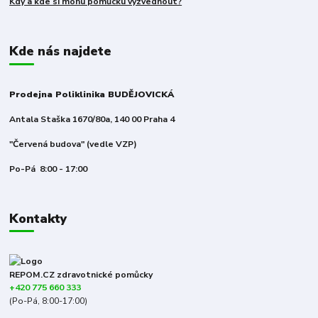
Kdy a kde si mohu pomůcku vyzvednout?
Kde nás najdete
Prodejna Poliklinika BUDĚJOVICKÁ
Antala Staška 1670/80a, 140 00 Praha 4
"Červená budova" (vedle VZP)
Po-Pá 8:00 - 17:00
Kontakty
REPOM.CZ zdravotnické pomůcky
+420 775 660 333
(Po-Pá, 8:00-17:00)