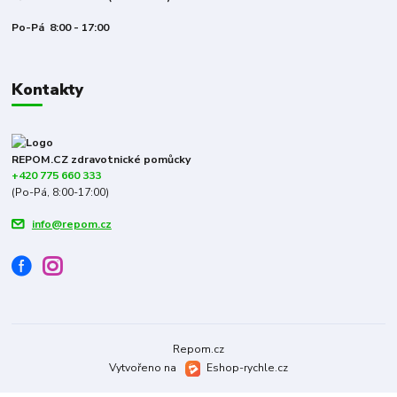
Po-Pá 8:00 - 17:00
Kontakty
REPOM.CZ zdravotnické pomůcky
+420 775 660 333
(Po-Pá, 8:00-17:00)
info@repom.cz
Repom.cz
Vytvořeno na
Eshop-rychle.cz