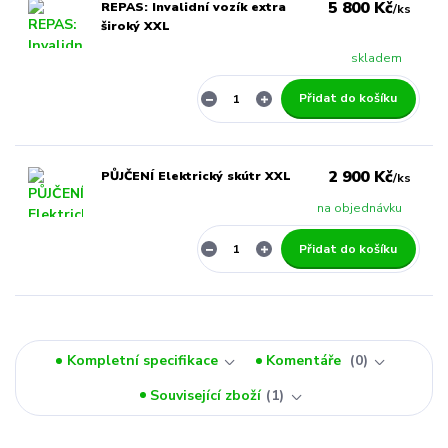
5 800 Kč
REPAS: Invalidní vozík extra
/
ks
široký XXL
skladem
Přidat do košíku
2 900 Kč
PŮJČENÍ Elektrický skútr XXL
/
ks
na objednávku
Přidat do košíku
Kompletní specifikace
Komentáře
0
Související zboží
1