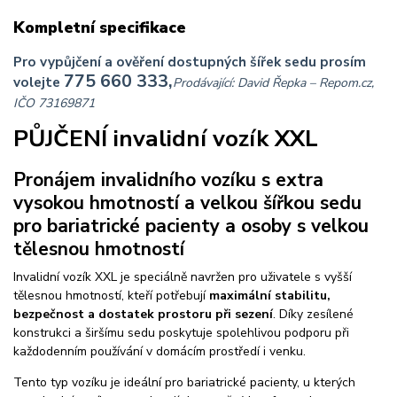
Kompletní specifikace
Pro vypůjčení a ověření dostupných šířek sedu prosím
775 660 333,
volejte
Prodávající: David Řepka – Repom.cz,
IČO
73169871
PŮJČENÍ invalidní vozík XXL
Pronájem invalidního vozíku s extra
vysokou hmotností a velkou šířkou sedu
pro bariatrické pacienty a osoby s velkou
tělesnou hmotností
Invalidní vozík XXL je speciálně navržen pro uživatele s vyšší
tělesnou hmotností, kteří potřebují
maximální stabilitu,
bezpečnost a dostatek prostoru při sezení
. Díky zesílené
konstrukci a širšímu sedu poskytuje spolehlivou podporu při
každodenním používání v domácím prostředí i venku.
Tento typ vozíku je ideální pro bariatrické pacienty, u kterých