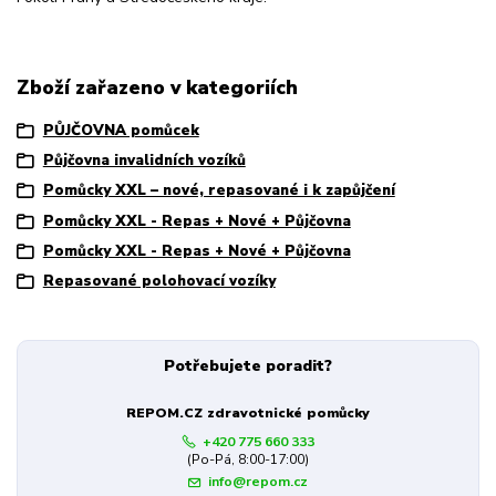
Zboží zařazeno v kategoriích
PŮJČOVNA pomůcek
Půjčovna invalidních vozíků
Pomůcky XXL – nové, repasované i k zapůjčení
Pomůcky XXL - Repas + Nové + Půjčovna
Pomůcky XXL - Repas + Nové + Půjčovna
Repasované polohovací vozíky
Potřebujete poradit?
REPOM.CZ zdravotnické pomůcky
+420 775 660 333
(Po-Pá, 8:00-17:00)
info@repom.cz