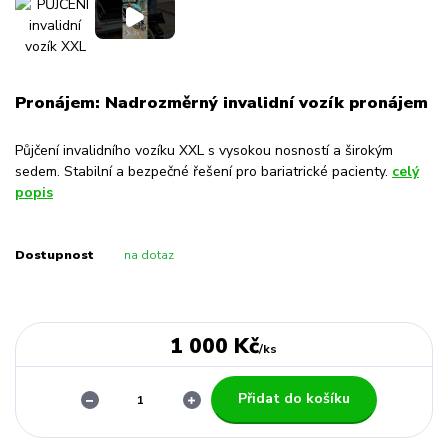
Pronájem: Nadrozměrný invalidní vozík pronájem
Půjčení invalidního vozíku XXL s vysokou nosností a širokým
sedem. Stabilní a bezpečné řešení pro bariatrické pacienty.
celý
popis
Dostupnost
na dotaz
1 000 Kč
/
ks
Přidat do košíku