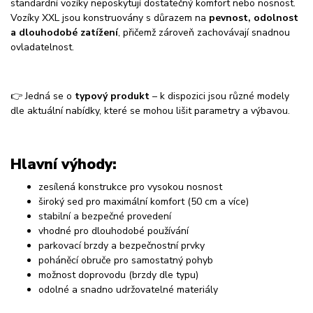
standardní vozíky neposkytují dostatečný komfort nebo nosnost.
Vozíky XXL jsou konstruovány s důrazem na
pevnost, odolnost
a dlouhodobé zatížení
, přičemž zároveň zachovávají snadnou
ovladatelnost.
👉 Jedná se o
typový produkt
– k dispozici jsou různé modely
dle aktuální nabídky, které se mohou lišit parametry a výbavou.
Hlavní výhody:
zesílená konstrukce pro vysokou nosnost
široký sed pro maximální komfort (50 cm a více)
stabilní a bezpečné provedení
vhodné pro dlouhodobé používání
parkovací brzdy a bezpečnostní prvky
poháněcí obruče pro samostatný pohyb
možnost doprovodu (brzdy dle typu)
odolné a snadno udržovatelné materiály