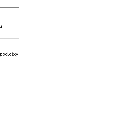
i
 podložky