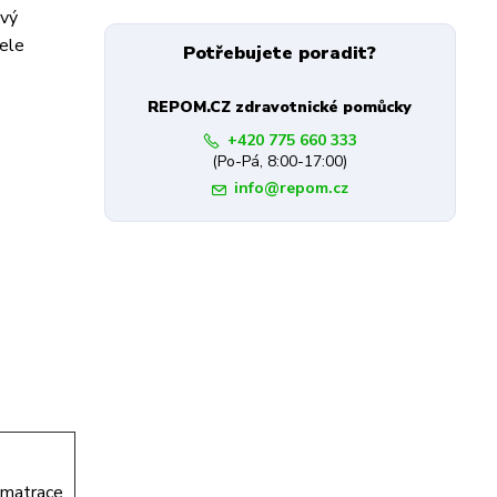
ový
tele
Potřebujete poradit?
REPOM.CZ zdravotnické pomůcky
+420 775 660 333
(Po-Pá, 8:00-17:00)
info@repom.cz
 matrace