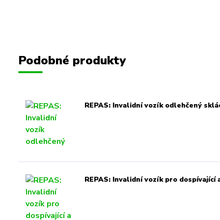
Podobné produkty
REPAS: Invalidní vozík odlehčený sklá
REPAS: Invalidní vozík pro dospívající 