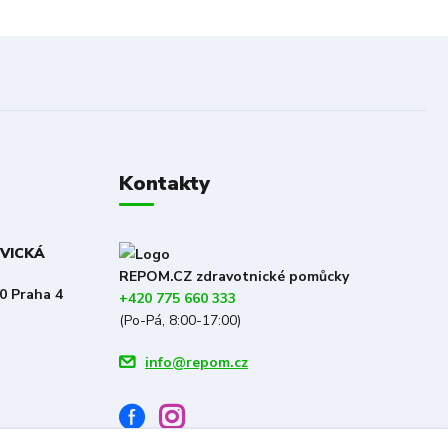
Kontakty
OVICKÁ
REPOM.CZ zdravotnické pomůcky
0 Praha 4
+420 775 660 333
(Po-Pá, 8:00-17:00)
info@repom.cz