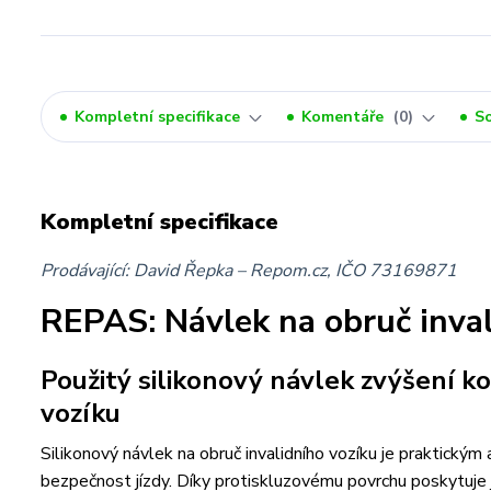
Kompletní specifikace
Komentáře
0
So
Kompletní specifikace
Prodávající: David Řepka – Repom.cz, IČO
73169871
REPAS: Návlek na obruč inval
Použitý silikonový návlek zvýšení 
vozíku
Silikonový návlek na obruč invalidního vozíku je praktick
bezpečnost jízdy. Díky protiskluzovému povrchu poskytuje ji