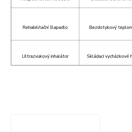
Rehabilitační šlapadlo
Bezdotykový teplo
Ultrazvukový inhalátor
Skládací vycházkové 