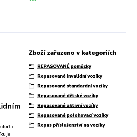
Zboží zařazeno v kategoriích
REPASOVANÉ pomůcky
Repasované Invalidní vozíky
Repasované standardní vozíky
Repasované dětské vozíky
lidním
Repasované aktivní vozíky
Repasované polohovací vozíky
Repas příslušenství na vozíky
fort i
ku je