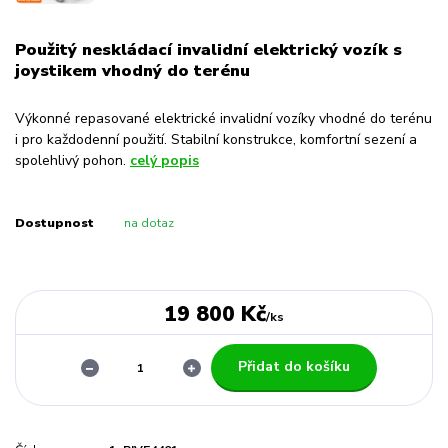
Použitý neskládací invalidní elektrický vozík s
joystikem vhodný do terénu
Výkonné repasované elektrické invalidní vozíky vhodné do terénu
i pro každodenní použití. Stabilní konstrukce, komfortní sezení a
spolehlivý pohon.
celý popis
Dostupnost
na dotaz
19 800 Kč
/
ks
Přidat do košíku