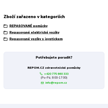
Zboží zařazeno v kategoriích
REPASOVANÉ pomůcky
Repasované elektrické vozíky
Repasované vozíky s joystickem
Potřebujete poradit?
REPOM.CZ zdravotnické pomůcky
+420 775 660 333
(Po-Pá, 8:00-17:00)
info@repom.cz