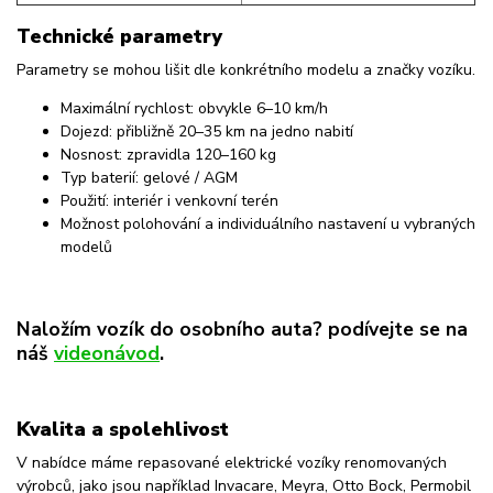
Technické parametry
Parametry se mohou lišit dle konkrétního modelu a značky vozíku.
Maximální rychlost: obvykle 6–10 km/h
Dojezd: přibližně 20–35 km na jedno nabití
Nosnost: zpravidla 120–160 kg
Typ baterií: gelové / AGM
Použití: interiér i venkovní terén
Možnost polohování a individuálního nastavení u vybraných
modelů
Naložím vozík do osobního auta? podívejte se na
náš
videonávod
.
Kvalita a spolehlivost
V nabídce máme repasované elektrické vozíky renomovaných
výrobců, jako jsou například Invacare, Meyra, Otto Bock, Permobil