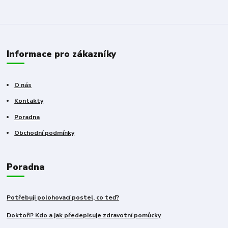
Informace pro zákazníky
O nás
Kontakty
Poradna
Obchodní podmínky
Poradna
Potřebuji polohovací postel, co teď?
Doktoři? Kdo a jak předepisuje zdravotní pomůcky