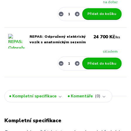
na dotaz
Přidat do košíku
24 700 Kč
REPAS: Odpružený elektrický
/
ks
vozík s anatomickým sezením
skladem
Přidat do košíku
Kompletní specifikace
Komentáře
0
Kompletní specifikace