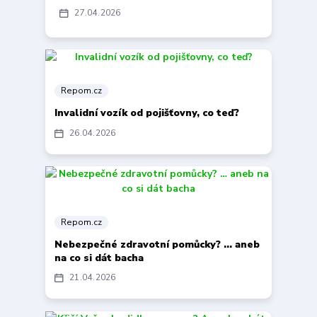
27
04
2026
Repom.cz
Invalidní vozík od pojišťovny, co teď?
26
04
2026
Repom.cz
Nebezpečné zdravotní pomůcky? … aneb
na co si dát bacha
21
04
2026