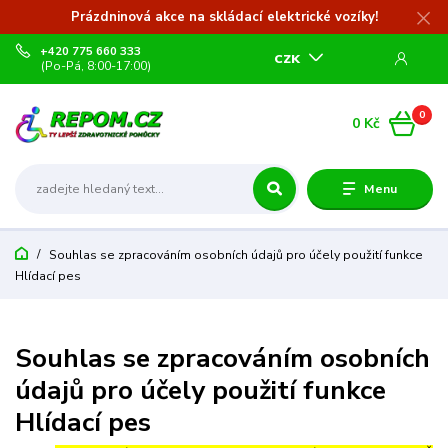
Prázdninová akce na skládací elektrické vozíky!
+420 775 660 333
CZK
(Po-Pá, 8:00-17:00)
0
0 Kč
Menu
Souhlas se zpracováním osobních údajů pro účely použití funkce
Hlídací pes
Souhlas se zpracováním osobních
údajů pro účely použití funkce
Hlídací pes