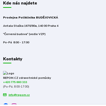
Kde nás najdete
Prodejna Poliklinika BUDĚJOVICKÁ
Antala Staška 1670/80a, 140 00 Praha 4
"Červená budova" (vedle VZP)
Po-Pá 8:00 - 17:00
Kontakty
REPOM.CZ zdravotnické pomůcky
+420 775 660 333
(Po-Pá, 8:00-17:00)
info@repom.cz