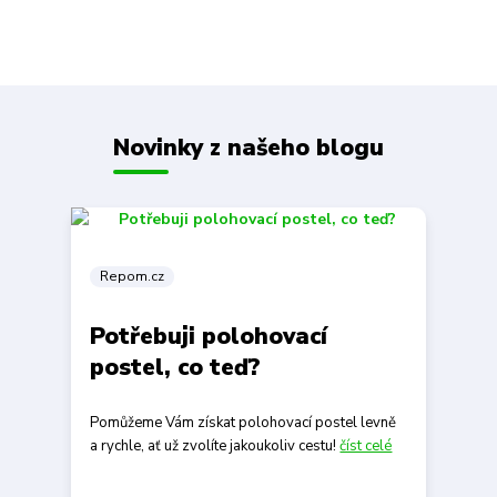
Novinky z našeho blogu
Repom.cz
Potřebuji polohovací
postel, co teď?
Pomůžeme Vám získat polohovací postel levně
a rychle, ať už zvolíte jakoukoliv cestu!
číst celé