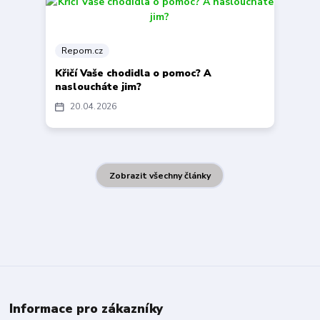
Repom.cz
Křičí Vaše chodidla o pomoc? A
nasloucháte jim?
20
04
2026
Zobrazit všechny články
Informace pro zákazníky