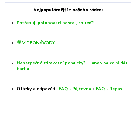
Nejpopulárnější z našeho rádce:
Potřebuji polohovací postel, co teď?
🎥 VIDEONÁVODY
Nebezpečné zdravotní pomůcky? … aneb na co si dát
bacha
Otázky a odpovědi:
FAQ - Půjčovna
a
FAQ - Repas