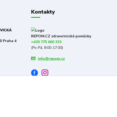
Kontakty
OVICKÁ
REPOM.CZ zdravotnické pomůcky
0 Praha 4
+420 775 660 333
(Po-Pá, 8:00-17:00)
info@repom.cz
Vytvořeno na
Eshop-rychle.cz