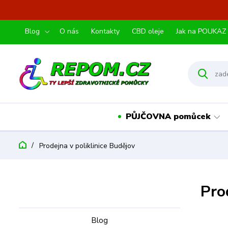
Blog
O nás
Kontakty
CBD oleje
Jak na POUKAZ
PŮJČOVNA pomůcek
Prodejna v poliklinice Budějov
Pro
Blog