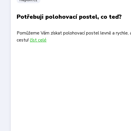
Potřebuji polohovací postel, co teď?
Pomůžeme Vám získat polohovací postel levně a rychle, ať
cestu!
číst celé