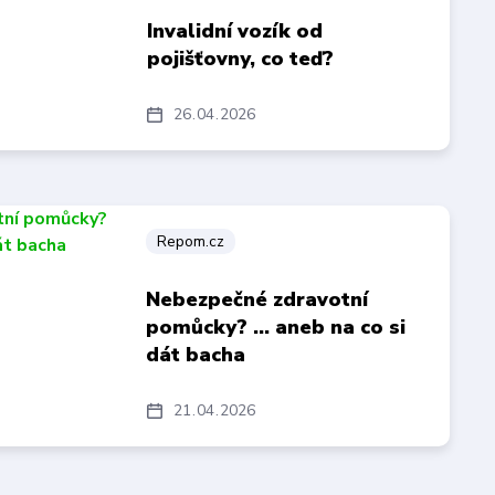
Invalidní vozík od
pojišťovny, co teď?
26
04
2026
Repom.cz
Nebezpečné zdravotní
pomůcky? … aneb na co si
dát bacha
21
04
2026