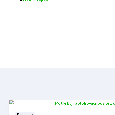
Repom.cz