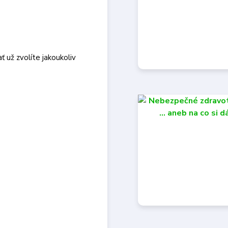
 už zvolíte jakoukoliv