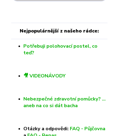
Nejpopulárnější z našeho rádce:
Potřebuji polohovací postel, co
teď?
🎥 VIDEONÁVODY
Nebezpečné zdravotní pomůcky? …
aneb na co si dát bacha
Otázky a odpovědi:
FAQ - Půjčovna
a
FAQ - Repas