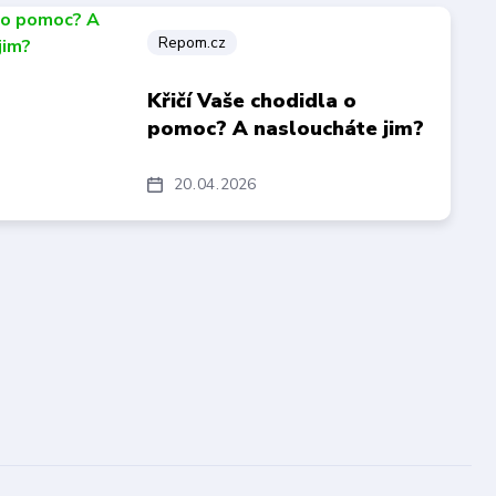
Repom.cz
Křičí Vaše chodidla o
pomoc? A nasloucháte jim?
20
04
2026